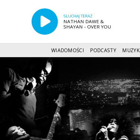
SŁUCHAJ TERAZ
NATHAN DAWE &
SHAYAN - OVER YOU
WIADOMOŚCI
PODCASTY
MUZYK