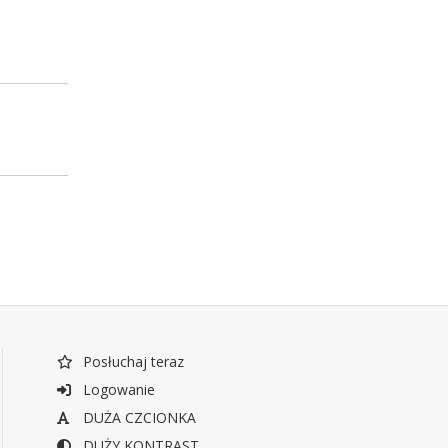
Posłuchaj teraz
Logowanie
DUŻA CZCIONKA
DUŻY KONTRAST