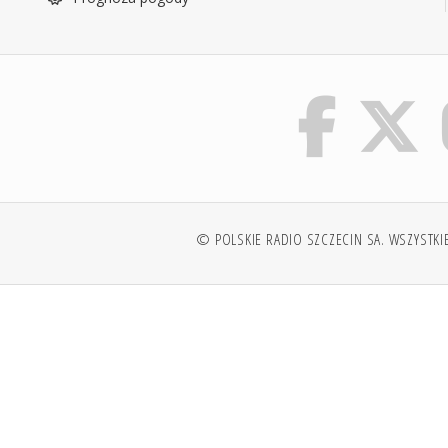
© POLSKIE RADIO SZCZECIN SA. WSZYSTKI