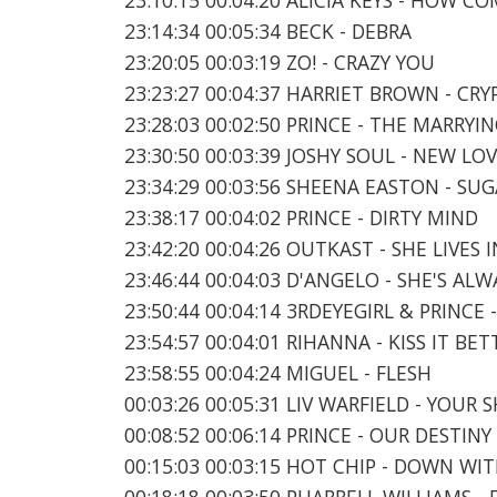
23:14:34 00:05:34 BECK - DEBRA
23:20:05 00:03:19 ZO! - CRAZY YOU
23:23:27 00:04:37 HARRIET BROWN - CRY
23:28:03 00:02:50 PRINCE - THE MARRYI
23:30:50 00:03:39 JOSHY SOUL - NEW LO
23:34:29 00:03:56 SHEENA EASTON - SU
23:38:17 00:04:02 PRINCE - DIRTY MIND
23:42:20 00:04:26 OUTKAST - SHE LIVES 
23:46:44 00:04:03 D'ANGELO - SHE'S ALW
23:50:44 00:04:14 3RDEYEGIRL & PRINC
23:54:57 00:04:01 RIHANNA - KISS IT BET
23:58:55 00:04:24 MIGUEL - FLESH
00:03:26 00:05:31 LIV WARFIELD - YOUR
00:08:52 00:06:14 PRINCE - OUR DESTI
00:15:03 00:03:15 HOT CHIP - DOWN WI
00:18:18 00:03:50 PHARRELL WILLIAMS -