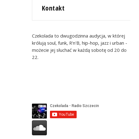
Kontakt
Czekolada to dwugodzinna audycja, w której
królują soul, funk, R'n'B, hip-hop, jazz i urban -
możecie jej słuchać w każdą sobotę od 20 do
22.