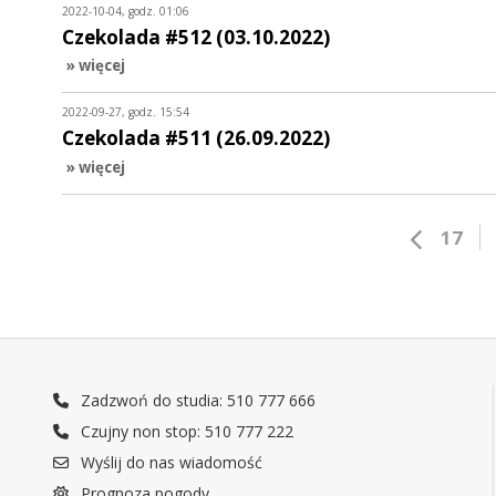
2022-10-04, godz. 01:06
Czekolada #512 (03.10.2022)
» więcej
2022-09-27, godz. 15:54
Czekolada #511 (26.09.2022)
» więcej
17
Zadzwoń do studia: 510 777 666
Czujny non stop: 510 777 222
Wyślij do nas wiadomość
Prognoza pogody