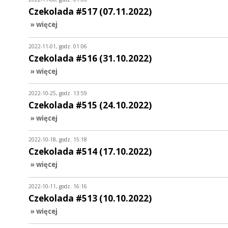
Czekolada #517 (07.11.2022)
» więcej
2022-11-01, godz. 01:06
Czekolada #516 (31.10.2022)
» więcej
2022-10-25, godz. 13:59
Czekolada #515 (24.10.2022)
» więcej
2022-10-18, godz. 15:18
Czekolada #514 (17.10.2022)
» więcej
2022-10-11, godz. 16:16
Czekolada #513 (10.10.2022)
» więcej