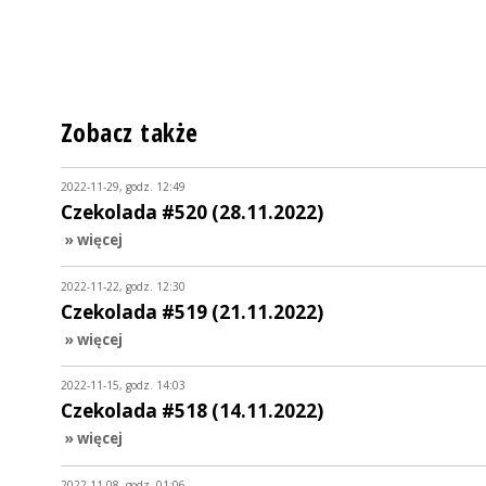
Zobacz także
2022-11-29, godz. 12:49
Czekolada #520 (28.11.2022)
» więcej
2022-11-22, godz. 12:30
Czekolada #519 (21.11.2022)
» więcej
2022-11-15, godz. 14:03
Czekolada #518 (14.11.2022)
» więcej
2022-11-08, godz. 01:06