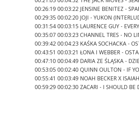
00:26:19 00:03:22 JENSINE BENITEZ - S
00:29:35 00:02:20 JOJI - YUKON (INTERLU
00:31:54 00:03:15 LAURENCE GUY - EVER
00:35:07 00:03:23 CHANNEL TRES - NO L
00:39:42 00:04:23 KAŚKA SOCHACKA - O
00:43:51 00:03:21 ŁONA I WEBBER - OST
00:47:10 00:04:49 DARIA ZE ŚLĄSKA - 
00:53:05 00:02:40 QUINN OULTON - IF
00:55:41 00:03:49 NOAH BECKER X ISAI
00:59:29 00:02:30 ZACARI - I SHOULD B