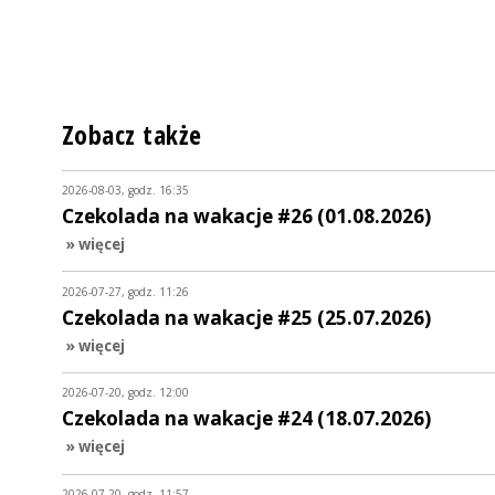
Zobacz także
2026-08-03, godz. 16:35
Czekolada na wakacje #26 (01.08.2026)
» więcej
2026-07-27, godz. 11:26
Czekolada na wakacje #25 (25.07.2026)
» więcej
2026-07-20, godz. 12:00
Czekolada na wakacje #24 (18.07.2026)
» więcej
2026-07-20, godz. 11:57