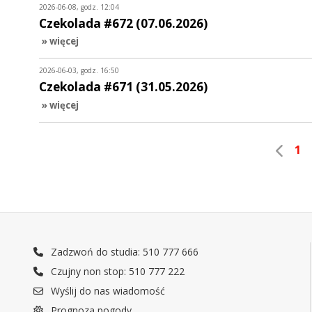
2026-06-08, godz. 12:04
Czekolada #672 (07.06.2026)
» więcej
2026-06-03, godz. 16:50
Czekolada #671 (31.05.2026)
» więcej
1
Zadzwoń do studia: 510 777 666
Czujny non stop: 510 777 222
Wyślij do nas wiadomość
Prognoza pogody