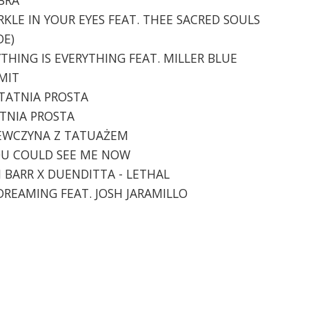
PARKLE IN YOUR EYES FEAT. THEE SACRED SOULS
DE)
YTHING IS EVERYTHING FEAT. MILLER BLUE
IMIT
STATNIA PROSTA
ATNIA PROSTA
DZIEWCZYNA Z TATUAŻEM
 YOU COULD SEE ME NOW
AH BARR X DUENDITTA - LETHAL
E DREAMING FEAT. JOSH JARAMILLO