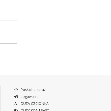
Posłuchaj teraz
Logowanie
DUŻA CZCIONKA
DUŻY KONTRAST