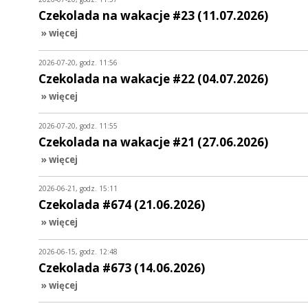
Czekolada na wakacje #23 (11.07.2026)
» więcej
2026-07-20, godz. 11:56
Czekolada na wakacje #22 (04.07.2026)
» więcej
2026-07-20, godz. 11:55
Czekolada na wakacje #21 (27.06.2026)
» więcej
2026-06-21, godz. 15:11
Czekolada #674 (21.06.2026)
» więcej
2026-06-15, godz. 12:48
Czekolada #673 (14.06.2026)
» więcej