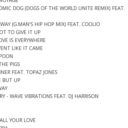
TOMIC DOG (DOGS OF THE WORLD UNITE REMIX) FEAT.
AWAY (G.MAN'S HIP HOP MIX) FEAT. COOLIO
OT TO GIVE IT UP
LOVE IS EVERYWHERE
WENT LIKE IT CAME
 SPOON
THE PIGS
INNER FEAT. TOPAZ JONES
E BUT UP
WAY
CURY - WAVE VIBRATIONS FEAT. DJ HARRISON
 ALL YOUR LOVE
ABRA