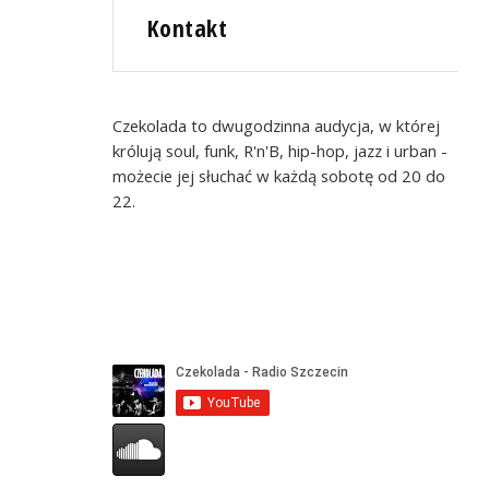
Kontakt
Czekolada to dwugodzinna audycja, w której
królują soul, funk, R'n'B, hip-hop, jazz i urban -
możecie jej słuchać w każdą sobotę od 20 do
22.