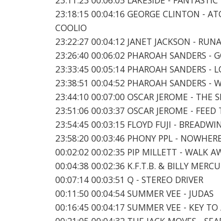
23:18:15 00:04:16 GEORGE CLINTON - A
COOLIO
23:22:27 00:04:12 JANET JACKSON - RUN
23:26:40 00:06:02 PHAROAH SANDERS - G
23:33:45 00:05:14 PHAROAH SANDERS - 
23:38:51 00:04:52 PHAROAH SANDERS - 
23:44:10 00:07:00 OSCAR JEROME - THE
23:51:06 00:03:37 OSCAR JEROME - FEED 
23:54:45 00:03:15 FLOYD FUJI - BREADW
23:58:20 00:03:46 PHONY PPL - NOWHER
00:02:02 00:02:35 PIP MILLETT - WALK A
00:04:38 00:02:36 K.F.T.B. & BILLY MER
00:07:14 00:03:51 Q - STEREO DRIVER
00:11:50 00:04:54 SUMMER VEE - JUDAS
00:16:45 00:04:17 SUMMER VEE - KEY TO
00:21:05 00:04:32 THE JACK MOVES - SE