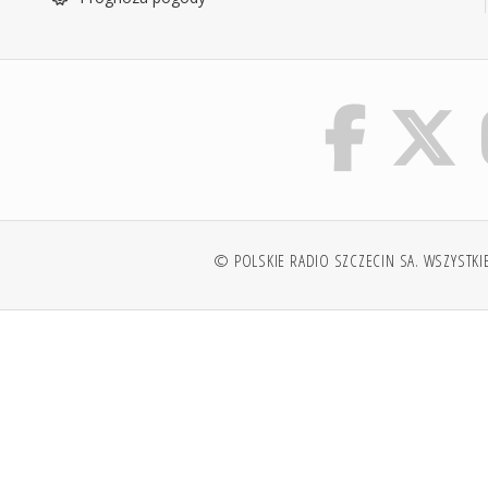
© POLSKIE RADIO SZCZECIN SA. WSZYSTKI