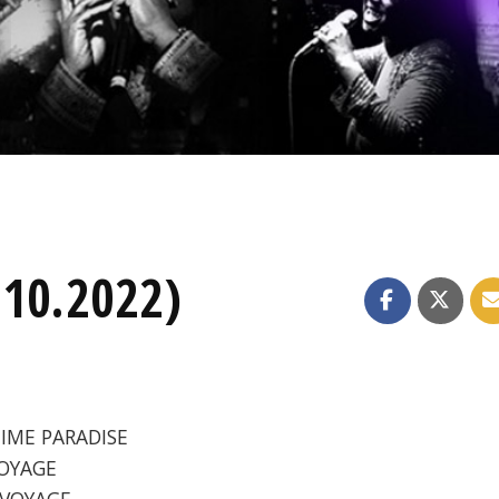
.10.2022)
TIME PARADISE
VOYAGE
C VOYAGE