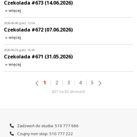
Czekolada #673 (14.06.2026)
» więcej
2026-06-08, godz. 12:04
Czekolada #672 (07.06.2026)
» więcej
2026-06-03, godz. 16:50
Czekolada #671 (31.05.2026)
» więcej
1
2
3
4
5
827 na 83 stronach
Zadzwoń do studia: 510 777 666
Czujny non stop: 510 777 222