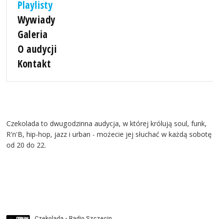
Playlisty
Wywiady
Galeria
O audycji
Kontakt
Czekolada to dwugodzinna audycja, w której królują soul, funk,
R'n'B, hip-hop, jazz i urban - możecie jej słuchać w każdą sobotę
od 20 do 22.