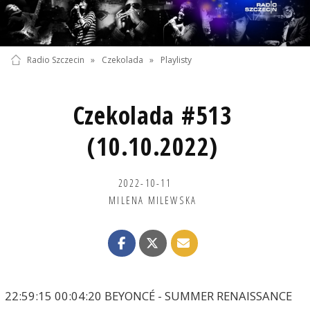
Radio Szczecin
»
Czekolada
»
Playlisty
Czekolada #513
(10.10.2022)
2022-10-11
MILENA MILEWSKA
22:59:15 00:04:20 BEYONCÉ - SUMMER RENAISSANCE