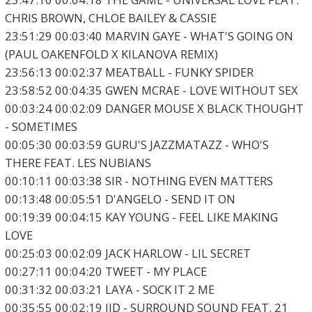
CHRIS BROWN, CHLOE BAILEY & CASSIE
23:51:29 00:03:40 MARVIN GAYE - WHAT'S GOING ON
(PAUL OAKENFOLD X KILANOVA REMIX)
23:56:13 00:02:37 MEATBALL - FUNKY SPIDER
23:58:52 00:04:35 GWEN MCRAE - LOVE WITHOUT SEX
00:03:24 00:02:09 DANGER MOUSE X BLACK THOUGHT
- SOMETIMES
00:05:30 00:03:59 GURU'S JAZZMATAZZ - WHO'S
THERE FEAT. LES NUBIANS
00:10:11 00:03:38 SIR - NOTHING EVEN MATTERS
00:13:48 00:05:51 D'ANGELO - SEND IT ON
00:19:39 00:04:15 KAY YOUNG - FEEL LIKE MAKING
LOVE
00:25:03 00:02:09 JACK HARLOW - LIL SECRET
00:27:11 00:04:20 TWEET - MY PLACE
00:31:32 00:03:21 LAYA - SOCK IT 2 ME
00:35:55 00:02:19 JID - SURROUND SOUND FEAT. 21