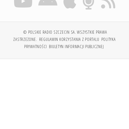
© POLSKIE RADIO SZCZECIN SA. WSZYSTKIE PRAWA
ZASTRZEŻONE.
REGULAMIN KORZYSTANIA Z PORTALU
POLITYKA
PRYWATNOŚCI
BIULETYN INFORMACJI PUBLICZNEJ