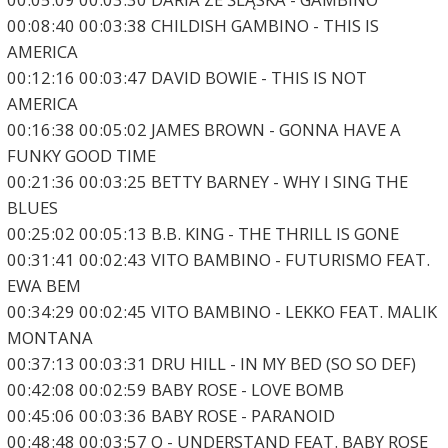
00:08:40 00:03:38 CHILDISH GAMBINO - THIS IS
AMERICA
00:12:16 00:03:47 DAVID BOWIE - THIS IS NOT
AMERICA
00:16:38 00:05:02 JAMES BROWN - GONNA HAVE A
FUNKY GOOD TIME
00:21:36 00:03:25 BETTY BARNEY - WHY I SING THE
BLUES
00:25:02 00:05:13 B.B. KING - THE THRILL IS GONE
00:31:41 00:02:43 VITO BAMBINO - FUTURISMO FEAT.
EWA BEM
00:34:29 00:02:45 VITO BAMBINO - LEKKO FEAT. MALIK
MONTANA
00:37:13 00:03:31 DRU HILL - IN MY BED (SO SO DEF)
00:42:08 00:02:59 BABY ROSE - LOVE BOMB
00:45:06 00:03:36 BABY ROSE - PARANOID
00:48:48 00:03:57 Q - UNDERSTAND FEAT. BABY ROSE