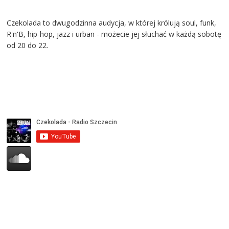
Czekolada to dwugodzinna audycja, w której królują soul, funk,
R'n'B, hip-hop, jazz i urban - możecie jej słuchać w każdą sobotę
od 20 do 22.