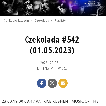
Radio Szczecin
»
Czekolada
»
Playlisty
Czekolada #542
(01.05.2023)
2023-05-02
MILENA MILEWSKA
23:00:19 00:03:47 PATRICE RUSHEN - MUSIC OF THE