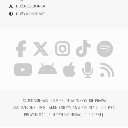
DUŻA CZCIONKA
DUŻY KONTRAST
© POLSKIE RADIO SZCZECIN SA. WSZYSTKIE PRAWA
ZASTRZEŻONE.
REGULAMIN KORZYSTANIA Z PORTALU
POLITYKA
PRYWATNOŚCI
BIULETYN INFORMACJI PUBLICZNEJ