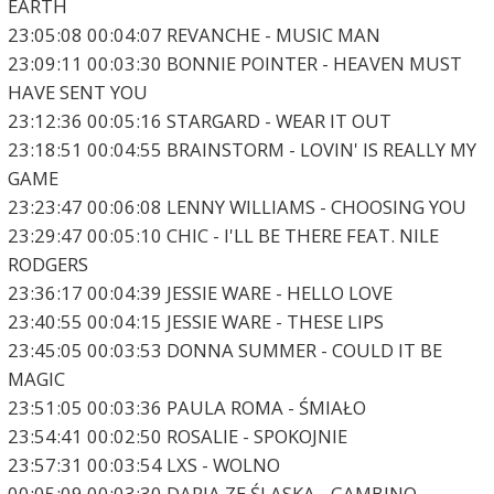
EARTH
23:05:08 00:04:07 REVANCHE - MUSIC MAN
23:09:11 00:03:30 BONNIE POINTER - HEAVEN MUST
HAVE SENT YOU
23:12:36 00:05:16 STARGARD - WEAR IT OUT
23:18:51 00:04:55 BRAINSTORM - LOVIN' IS REALLY MY
GAME
23:23:47 00:06:08 LENNY WILLIAMS - CHOOSING YOU
23:29:47 00:05:10 CHIC - I'LL BE THERE FEAT. NILE
RODGERS
23:36:17 00:04:39 JESSIE WARE - HELLO LOVE
23:40:55 00:04:15 JESSIE WARE - THESE LIPS
23:45:05 00:03:53 DONNA SUMMER - COULD IT BE
MAGIC
23:51:05 00:03:36 PAULA ROMA - ŚMIAŁO
23:54:41 00:02:50 ROSALIE - SPOKOJNIE
23:57:31 00:03:54 LXS - WOLNO
00:05:09 00:03:30 DARIA ZE ŚLĄSKA - GAMBINO