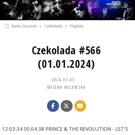
Radio Szczecin
»
Czekolada
»
Playlisty
Czekolada #566
(01.01.2024)
2024-01-03
MILENA MILEWSKA
12:03:34 00:04:38 PRINCE & THE REVOLUTION - LET'S