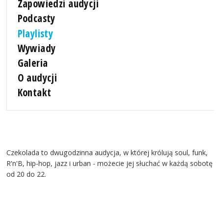
Zapowiedzi audycji
Podcasty
Playlisty
Wywiady
Galeria
O audycji
Kontakt
Czekolada to dwugodzinna audycja, w której królują soul, funk,
R'n'B, hip-hop, jazz i urban - możecie jej słuchać w każdą sobotę
od 20 do 22.