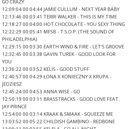
GO CRAZY
12:09:04 00:04:44 JAMIE CULLUM - NEXT YEAR BABY
12:13:46 00:03:41 TERRI WALKER - THIS IS MY TIME
12:18:27 00:04:00 HOT CHOCOLATE - YOU SEXY THING
12:22:29 00:05:41 MFSB - T.S.O.P. (THE SOUND OF
PHILADELPHIA)
12:29:15 00:03:30 EARTH WIND & FIRE - LET'S GROOVE
12:32:45 00:03:38 GAVIN TUREK - GOOD LOOK FOR
YOU
12:36:22 00:03:52 KELIS - GOOD STUFF
12:40:57 00:04:29 ŁONA X KONIECZNY X KRUPA -
JEDZIESZ
12:45:24 00:04:53 ANNA WISE - GO
12:50:19 00:03:11 BRASSTRACKS - GOOD LOVE FEAT.
JAY PRINCE
12:54:00 00:03:14 KRAAK & SMAAK - SQUEEZE ME
13:03:52 00:05:22 CHILDISH GAMBINO - REDBONE
13:09:11 00:03:55 KELELA - GO ALL NIGHT