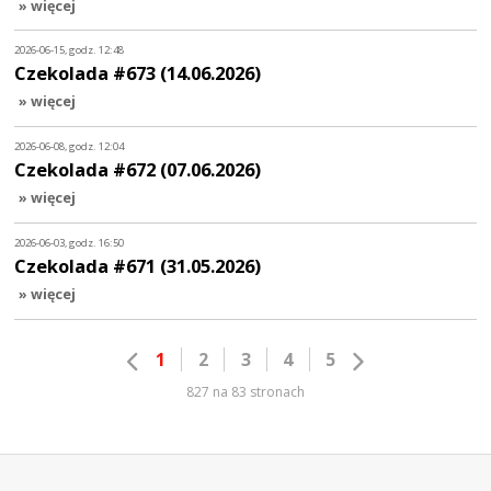
» więcej
2026-06-15, godz. 12:48
Czekolada #673 (14.06.2026)
» więcej
2026-06-08, godz. 12:04
Czekolada #672 (07.06.2026)
» więcej
2026-06-03, godz. 16:50
Czekolada #671 (31.05.2026)
» więcej
1
2
3
4
5
827 na 83 stronach