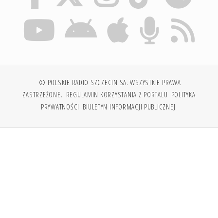
© POLSKIE RADIO SZCZECIN SA. WSZYSTKIE PRAWA
ZASTRZEŻONE.
REGULAMIN KORZYSTANIA Z PORTALU
POLITYKA
PRYWATNOŚCI
BIULETYN INFORMACJI PUBLICZNEJ