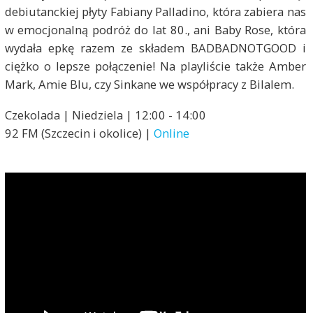
debiutanckiej płyty Fabiany Palladino, która zabiera nas
w emocjonalną podróż do lat 80., ani Baby Rose, która
wydała epkę razem ze składem BADBADNOTGOOD i
ciężko o lepsze połączenie! Na playliście także Amber
Mark, Amie Blu, czy Sinkane we współpracy z Bilalem.
Czekolada | Niedziela | 12:00 - 14:00
92 FM (Szczecin i okolice) |
Online