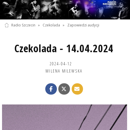
Radio Szczecin
»
Czekolada
»
Zapowiedzi audycji
Czekolada - 14.04.2024
2024-04-12
MILENA MILEWSKA