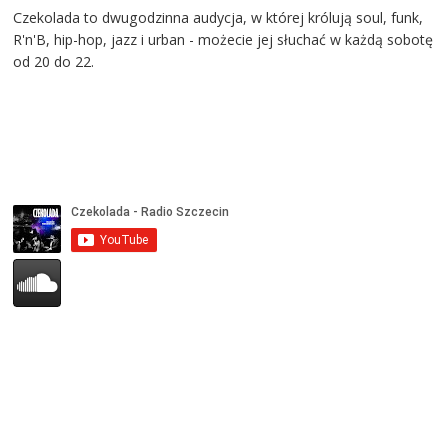
Czekolada to dwugodzinna audycja, w której królują soul, funk,
R'n'B, hip-hop, jazz i urban - możecie jej słuchać w każdą sobotę
od 20 do 22.