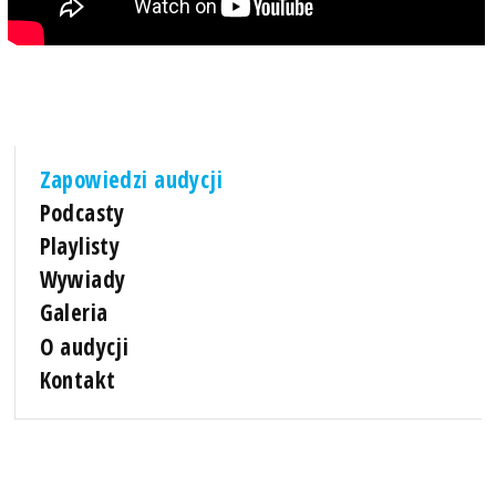
Zapowiedzi audycji
Podcasty
Playlisty
Wywiady
Galeria
O audycji
Kontakt