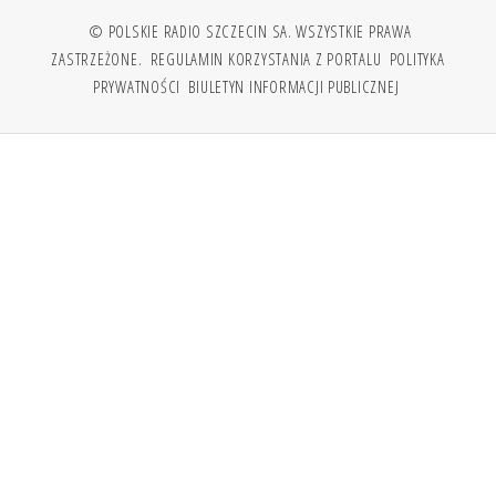
© POLSKIE RADIO SZCZECIN SA. WSZYSTKIE PRAWA
ZASTRZEŻONE.
REGULAMIN KORZYSTANIA Z PORTALU
POLITYKA
PRYWATNOŚCI
BIULETYN INFORMACJI PUBLICZNEJ