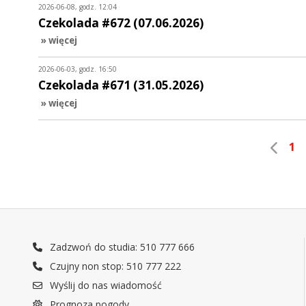
2026-06-08, godz. 12:04
Czekolada #672 (07.06.2026)
» więcej
2026-06-03, godz. 16:50
Czekolada #671 (31.05.2026)
» więcej
1
Zadzwoń do studia: 510 777 666
Czujny non stop: 510 777 222
Wyślij do nas wiadomość
Prognoza pogody