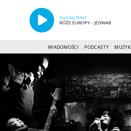
SŁUCHAJ TERAZ
RÓŻE EUROPY - JEDWAB
WIADOMOŚCI
PODCASTY
MUZYK