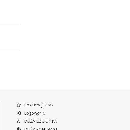
Posłuchaj teraz
Logowanie
DUŻA CZCIONKA
DUŻY KONTRAST