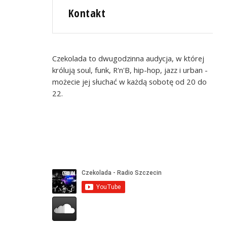
Kontakt
Czekolada to dwugodzinna audycja, w której
królują soul, funk, R'n'B, hip-hop, jazz i urban -
możecie jej słuchać w każdą sobotę od 20 do
22.