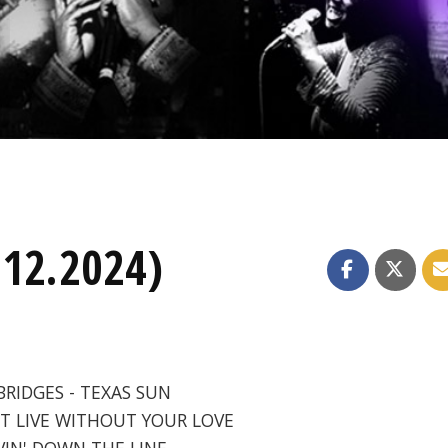
.12.2024)
BRIDGES - TEXAS SUN
N'T LIVE WITHOUT YOUR LOVE
OVIN' DOWN THE LINE