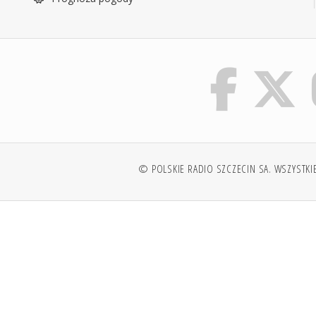
© POLSKIE RADIO SZCZECIN SA. WSZYSTKI