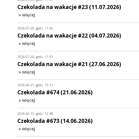
Czekolada na wakacje #23 (11.07.2026)
» więcej
2026-07-20, godz. 11:56
Czekolada na wakacje #22 (04.07.2026)
» więcej
2026-07-20, godz. 11:55
Czekolada na wakacje #21 (27.06.2026)
» więcej
2026-06-21, godz. 15:11
Czekolada #674 (21.06.2026)
» więcej
2026-06-15, godz. 12:48
Czekolada #673 (14.06.2026)
» więcej