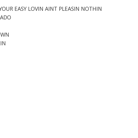
 YOUR EASY LOVIN AINT PLEASIN NOTHIN
RADO
DOWN
KIN