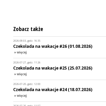
Zobacz także
2026-08-03, godz. 16:35
Czekolada na wakacje #26 (01.08.2026)
» więcej
2026-07-27, godz. 11:26
Czekolada na wakacje #25 (25.07.2026)
» więcej
2026-07-20, godz. 12:00
Czekolada na wakacje #24 (18.07.2026)
» więcej
2026-07-20, godz. 11:57