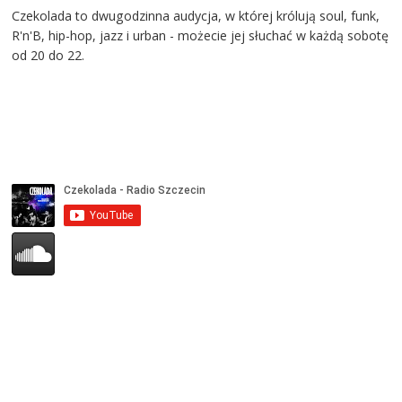
Czekolada to dwugodzinna audycja, w której królują soul, funk,
R'n'B, hip-hop, jazz i urban - możecie jej słuchać w każdą sobotę
od 20 do 22.