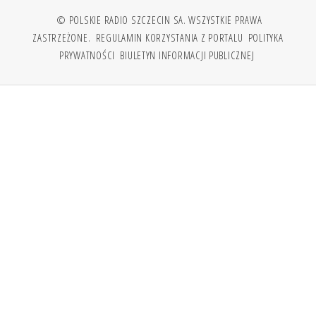
© POLSKIE RADIO SZCZECIN SA. WSZYSTKIE PRAWA
ZASTRZEŻONE.
REGULAMIN KORZYSTANIA Z PORTALU
POLITYKA
PRYWATNOŚCI
BIULETYN INFORMACJI PUBLICZNEJ