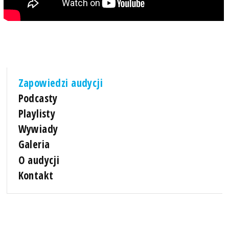
Zapowiedzi audycji
Podcasty
Playlisty
Wywiady
Galeria
O audycji
Kontakt