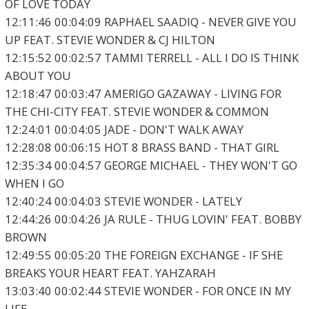
OF LOVE TODAY
12:11:46 00:04:09 RAPHAEL SAADIQ - NEVER GIVE YOU
UP FEAT. STEVIE WONDER & CJ HILTON
12:15:52 00:02:57 TAMMI TERRELL - ALL I DO IS THINK
ABOUT YOU
12:18:47 00:03:47 AMERIGO GAZAWAY - LIVING FOR
THE CHI-CITY FEAT. STEVIE WONDER & COMMON
12:24:01 00:04:05 JADE - DON'T WALK AWAY
12:28:08 00:06:15 HOT 8 BRASS BAND - THAT GIRL
12:35:34 00:04:57 GEORGE MICHAEL - THEY WON'T GO
WHEN I GO
12:40:24 00:04:03 STEVIE WONDER - LATELY
12:44:26 00:04:26 JA RULE - THUG LOVIN' FEAT. BOBBY
BROWN
12:49:55 00:05:20 THE FOREIGN EXCHANGE - IF SHE
BREAKS YOUR HEART FEAT. YAHZARAH
13:03:40 00:02:44 STEVIE WONDER - FOR ONCE IN MY
LIFE