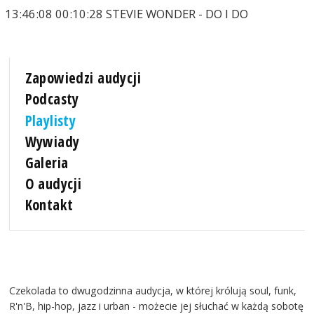
13:46:08 00:10:28 STEVIE WONDER - DO I DO
Zapowiedzi audycji
Podcasty
Playlisty
Wywiady
Galeria
O audycji
Kontakt
Czekolada to dwugodzinna audycja, w której królują soul, funk,
R'n'B, hip-hop, jazz i urban - możecie jej słuchać w każdą sobotę