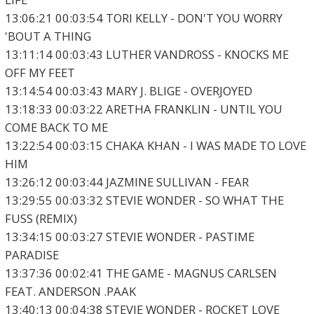
13:06:21 00:03:54 TORI KELLY - DON'T YOU WORRY
'BOUT A THING
13:11:14 00:03:43 LUTHER VANDROSS - KNOCKS ME
OFF MY FEET
13:14:54 00:03:43 MARY J. BLIGE - OVERJOYED
13:18:33 00:03:22 ARETHA FRANKLIN - UNTIL YOU
COME BACK TO ME
13:22:54 00:03:15 CHAKA KHAN - I WAS MADE TO LOVE
HIM
13:26:12 00:03:44 JAZMINE SULLIVAN - FEAR
13:29:55 00:03:32 STEVIE WONDER - SO WHAT THE
FUSS (REMIX)
13:34:15 00:03:27 STEVIE WONDER - PASTIME
PARADISE
13:37:36 00:02:41 THE GAME - MAGNUS CARLSEN
FEAT. ANDERSON .PAAK
13:40:13 00:04:38 STEVIE WONDER - ROCKET LOVE