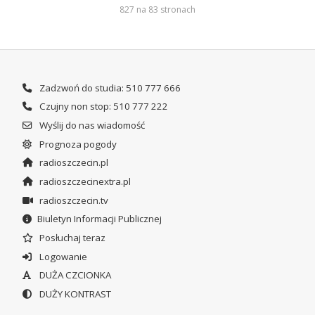
827 na 83 stronach
Zadzwoń do studia: 510 777 666
Czujny non stop: 510 777 222
Wyślij do nas wiadomość
Prognoza pogody
radioszczecin.pl
radioszczecinextra.pl
radioszczecin.tv
Biuletyn Informacji Publicznej
Posłuchaj teraz
Logowanie
DUŻA CZCIONKA
DUŻY KONTRAST