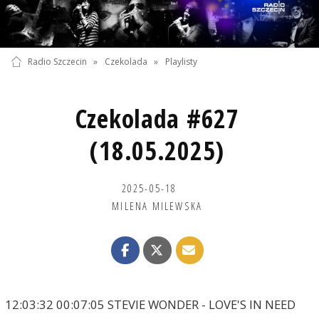
Radio Szczecin
»
Czekolada
»
Playlisty
Czekolada #627
(18.05.2025)
2025-05-18
MILENA MILEWSKA
12:03:32 00:07:05 STEVIE WONDER - LOVE'S IN NEED