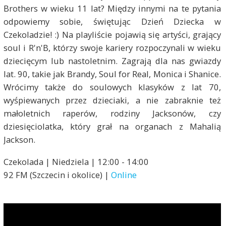
Brothers w wieku 11 lat? Między innymi na te pytania
odpowiemy sobie, świętując Dzień Dziecka w
Czekoladzie! :) Na playliście pojawią się artyści, grający
soul i R'n'B, którzy swoje kariery rozpoczynali w wieku
dziecięcym lub nastoletnim. Zagrają dla nas gwiazdy
lat. 90, takie jak Brandy, Soul for Real, Monica i Shanice.
Wrócimy także do soulowych klasyków z lat 70,
wyśpiewanych przez dzieciaki, a nie zabraknie też
małoletnich raperów, rodziny Jacksonów, czy
dziesięciolatka, który grał na organach z Mahalią
Jackson.
Czekolada | Niedziela | 12:00 - 14:00
92 FM (Szczecin i okolice) |
Online