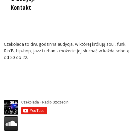
Kontakt
Czekolada to dwugodzinna audycja, w której królują soul, funk,
R'n'B, hip-hop, jazz i urban - możecie jej słuchać w każdą sobotę
od 20 do 22.