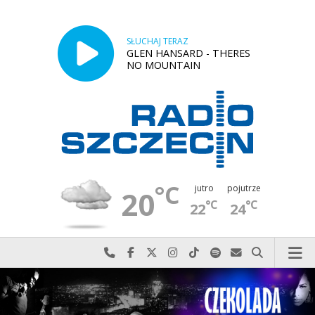
SŁUCHAJ TERAZ
GLEN HANSARD - THERES
NO MOUNTAIN
°C
jutro
pojutrze
20
°C
°C
22
24
Najlepiej po prostu do nas zadzwoń
Odwiedź nas na Facebook-u
Odwiedź nas na X
Odwiedź nas na Instagram-ie
Odwiedź nas na TikTok-u
Szukaj nas na Spotify
Wyślij do nas w
Szukaj