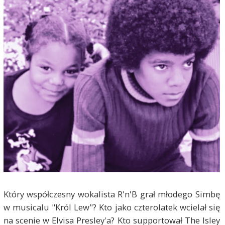
Który współczesny wokalista R'n'B grał młodego Simbę
w musicalu "Król Lew"? Kto jako czterolatek wcielał się
na scenie w Elvisa Presley'a? Kto supportował The Isley