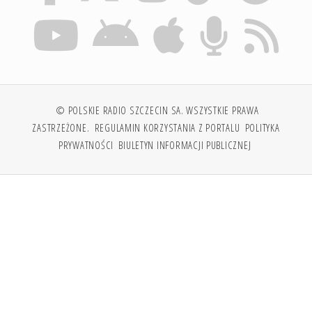
© POLSKIE RADIO SZCZECIN SA. WSZYSTKIE PRAWA
ZASTRZEŻONE.
REGULAMIN KORZYSTANIA Z PORTALU
POLITYKA
PRYWATNOŚCI
BIULETYN INFORMACJI PUBLICZNEJ