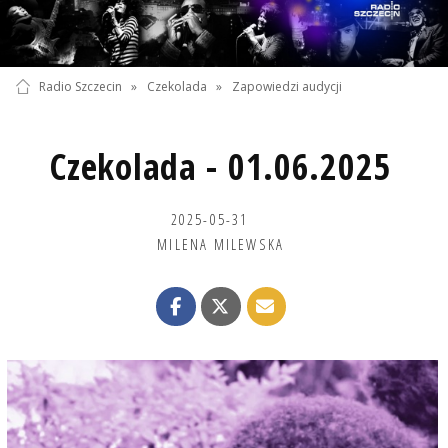
Radio Szczecin
»
Czekolada
»
Zapowiedzi audycji
Czekolada - 01.06.2025
2025-05-31
MILENA MILEWSKA