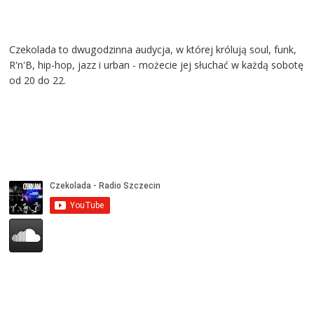
Czekolada to dwugodzinna audycja, w której królują soul, funk,
R'n'B, hip-hop, jazz i urban - możecie jej słuchać w każdą sobotę
od 20 do 22.