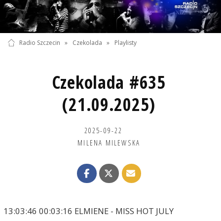
Radio Szczecin
»
Czekolada
»
Playlisty
Czekolada #635
(21.09.2025)
2025-09-22
MILENA MILEWSKA
13:03:46 00:03:16 ELMIENE - MISS HOT JULY