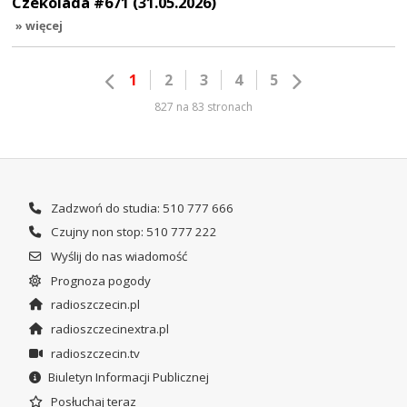
Czekolada #671 (31.05.2026)
» więcej
1
2
3
4
5
827 na 83 stronach
Zadzwoń do studia: 510 777 666
Czujny non stop: 510 777 222
Wyślij do nas wiadomość
Prognoza pogody
radioszczecin.pl
radioszczecinextra.pl
radioszczecin.tv
Biuletyn Informacji Publicznej
Posłuchaj teraz