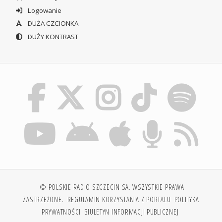
Logowanie
DUŻA CZCIONKA
DUŻY KONTRAST
© POLSKIE RADIO SZCZECIN SA. WSZYSTKIE PRAWA
ZASTRZEŻONE.
REGULAMIN KORZYSTANIA Z PORTALU
POLITYKA
PRYWATNOŚCI
BIULETYN INFORMACJI PUBLICZNEJ