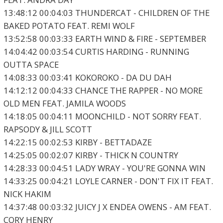
13:48:12 00:04:03 THUNDERCAT - CHILDREN OF THE
BAKED POTATO FEAT. REMI WOLF
13:52:58 00:03:33 EARTH WIND & FIRE - SEPTEMBER
14:04:42 00:03:54 CURTIS HARDING - RUNNING
OUTTA SPACE
14:08:33 00:03:41 KOKOROKO - DA DU DAH
14:12:12 00:04:33 CHANCE THE RAPPER - NO MORE
OLD MEN FEAT. JAMILA WOODS
14:18:05 00:04:11 MOONCHILD - NOT SORRY FEAT.
RAPSODY & JILL SCOTT
14:22:15 00:02:53 KIRBY - BETTADAZE
14:25:05 00:02:07 KIRBY - THICK N COUNTRY
14:28:33 00:04:51 LADY WRAY - YOU'RE GONNA WIN
14:33:25 00:04:21 LOYLE CARNER - DON'T FIX IT FEAT.
NICK HAKIM
14:37:48 00:03:32 JUICY J X ENDEA OWENS - AM FEAT.
CORY HENRY