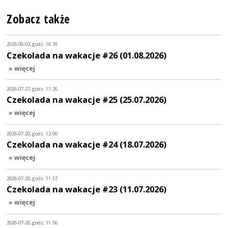
Zobacz także
2026-08-03, godz. 16:35
Czekolada na wakacje #26 (01.08.2026)
» więcej
2026-07-27, godz. 11:26
Czekolada na wakacje #25 (25.07.2026)
» więcej
2026-07-20, godz. 12:00
Czekolada na wakacje #24 (18.07.2026)
» więcej
2026-07-20, godz. 11:57
Czekolada na wakacje #23 (11.07.2026)
» więcej
2026-07-20, godz. 11:56