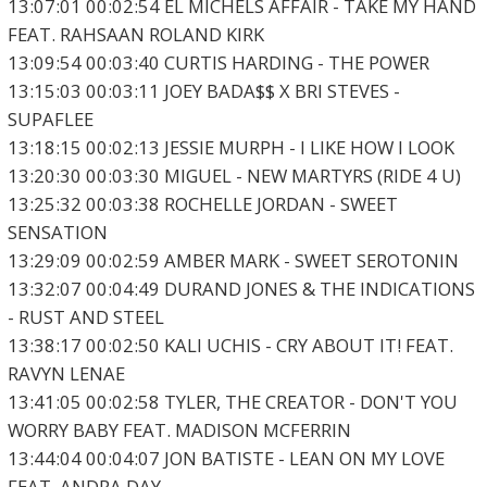
13:07:01 00:02:54 EL MICHELS AFFAIR - TAKE MY HAND
FEAT. RAHSAAN ROLAND KIRK
13:09:54 00:03:40 CURTIS HARDING - THE POWER
13:15:03 00:03:11 JOEY BADA$$ X BRI STEVES -
SUPAFLEE
13:18:15 00:02:13 JESSIE MURPH - I LIKE HOW I LOOK
13:20:30 00:03:30 MIGUEL - NEW MARTYRS (RIDE 4 U)
13:25:32 00:03:38 ROCHELLE JORDAN - SWEET
SENSATION
13:29:09 00:02:59 AMBER MARK - SWEET SEROTONIN
13:32:07 00:04:49 DURAND JONES & THE INDICATIONS
- RUST AND STEEL
13:38:17 00:02:50 KALI UCHIS - CRY ABOUT IT! FEAT.
RAVYN LENAE
13:41:05 00:02:58 TYLER, THE CREATOR - DON'T YOU
WORRY BABY FEAT. MADISON MCFERRIN
13:44:04 00:04:07 JON BATISTE - LEAN ON MY LOVE
FEAT. ANDRA DAY