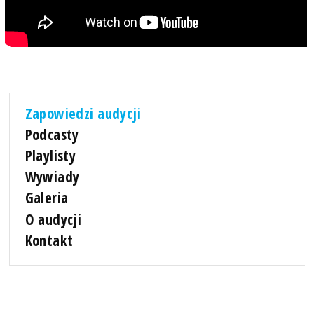
Zapowiedzi audycji
Podcasty
Playlisty
Wywiady
Galeria
O audycji
Kontakt