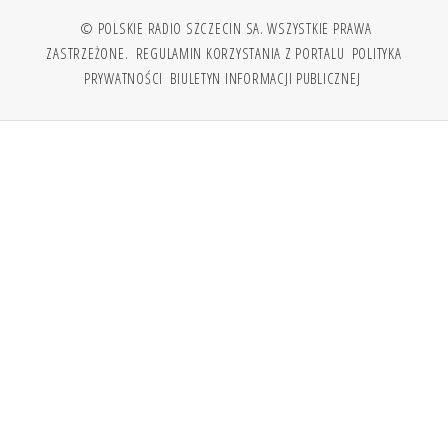
© POLSKIE RADIO SZCZECIN SA. WSZYSTKIE PRAWA
ZASTRZEŻONE.
REGULAMIN KORZYSTANIA Z PORTALU
POLITYKA
PRYWATNOŚCI
BIULETYN INFORMACJI PUBLICZNEJ