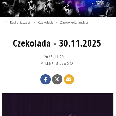
Radio Szczecin
»
Czekolada
»
Zapowiedzi audycji
Czekolada - 30.11.2025
2025-11-29
MILENA MILEWSKA