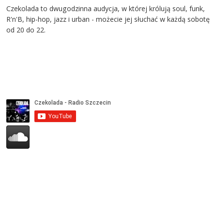
Czekolada to dwugodzinna audycja, w której królują soul, funk,
R'n'B, hip-hop, jazz i urban - możecie jej słuchać w każdą sobotę
od 20 do 22.