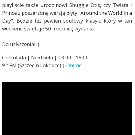
playliście także urodzinowi Shuggie Otis, czy Twista i
Prince z poszerzoną wersją płyty "Around the World in a
Day". Będzie też pewien soulowy klasyk, który w ten
weekend świętuje 50. rocznicę wydania.
Do usłyszenia! :)
Czekolada | Niedziela | 13:00 - 15:00
92 FM (Szczecin i okolice) |
Online