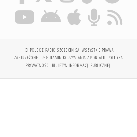
© POLSKIE RADIO SZCZECIN SA. WSZYSTKIE PRAWA
ZASTRZEŻONE.
REGULAMIN KORZYSTANIA Z PORTALU
POLITYKA
PRYWATNOŚCI
BIULETYN INFORMACJI PUBLICZNEJ