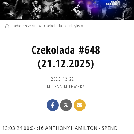
Radio Szczecin
»
Czekolada
»
Playlisty
Czekolada #648
(21.12.2025)
2025-12-22
MILENA MILEWSKA
13:03:24 00:04:16 ANTHONY HAMILTON - SPEND