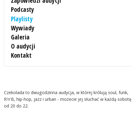
Zapowiedzi audycji
Podcasty
Playlisty
Wywiady
Galeria
O audycji
Kontakt
Czekolada to dwugodzinna audycja, w której królują soul, funk,
R'n'B, hip-hop, jazz i urban - możecie jej słuchać w każdą sobotę
od 20 do 22.