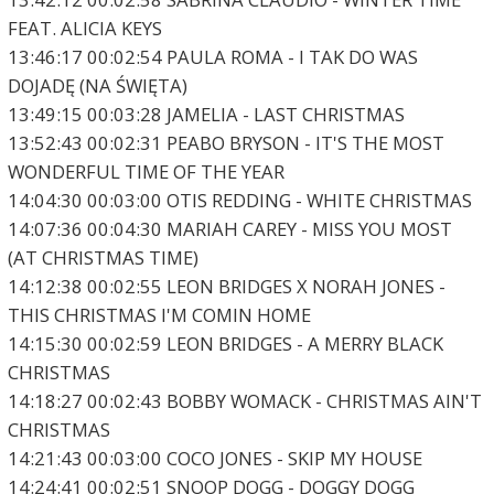
FEAT. ALICIA KEYS
13:46:17 00:02:54 PAULA ROMA - I TAK DO WAS
DOJADĘ (NA ŚWIĘTA)
13:49:15 00:03:28 JAMELIA - LAST CHRISTMAS
13:52:43 00:02:31 PEABO BRYSON - IT'S THE MOST
WONDERFUL TIME OF THE YEAR
14:04:30 00:03:00 OTIS REDDING - WHITE CHRISTMAS
14:07:36 00:04:30 MARIAH CAREY - MISS YOU MOST
(AT CHRISTMAS TIME)
14:12:38 00:02:55 LEON BRIDGES X NORAH JONES -
THIS CHRISTMAS I'M COMIN HOME
14:15:30 00:02:59 LEON BRIDGES - A MERRY BLACK
CHRISTMAS
14:18:27 00:02:43 BOBBY WOMACK - CHRISTMAS AIN'T
CHRISTMAS
14:21:43 00:03:00 COCO JONES - SKIP MY HOUSE
14:24:41 00:02:51 SNOOP DOGG - DOGGY DOGG