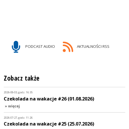
PODCAST AUDIO
AKTUALNOŚCI RSS
Zobacz także
2026-08-03, godz. 16:35
Czekolada na wakacje #26 (01.08.2026)
» więcej
2026-07-27, godz. 11:26
Czekolada na wakacje #25 (25.07.2026)