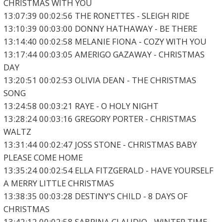
CHRISTMAS WITH YOU
13:07:39 00:02:56 THE RONETTES - SLEIGH RIDE
13:10:39 00:03:00 DONNY HATHAWAY - BE THERE
13:14:40 00:02:58 MELANIE FIONA - COZY WITH YOU
13:17:44 00:03:05 AMERIGO GAZAWAY - CHRISTMAS
DAY
13:20:51 00:02:53 OLIVIA DEAN - THE CHRISTMAS
SONG
13:24:58 00:03:21 RAYE - O HOLY NIGHT
13:28:24 00:03:16 GREGORY PORTER - CHRISTMAS
WALTZ
13:31:44 00:02:47 JOSS STONE - CHRISTMAS BABY
PLEASE COME HOME
13:35:24 00:02:54 ELLA FITZGERALD - HAVE YOURSELF
A MERRY LITTLE CHRISTMAS
13:38:35 00:03:28 DESTINY'S CHILD - 8 DAYS OF
CHRISTMAS
13:42:12 00:02:58 SABRINA CLAUDIO - WINTER TIME