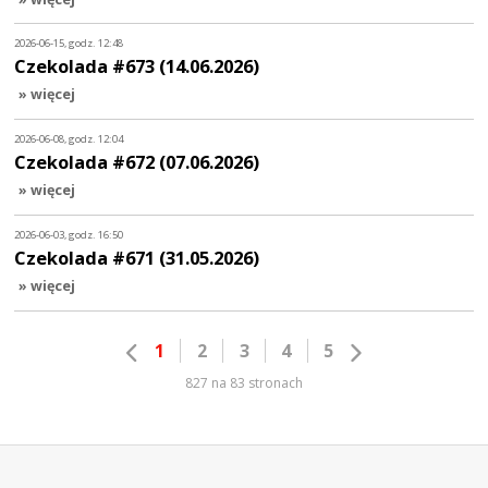
2026-06-15, godz. 12:48
Czekolada #673 (14.06.2026)
» więcej
2026-06-08, godz. 12:04
Czekolada #672 (07.06.2026)
» więcej
2026-06-03, godz. 16:50
Czekolada #671 (31.05.2026)
» więcej
1
2
3
4
5
827 na 83 stronach