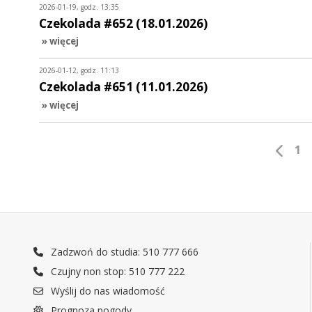
2026-01-19, godz. 13:35
Czekolada #652 (18.01.2026)
» więcej
2026-01-12, godz. 11:13
Czekolada #651 (11.01.2026)
» więcej
1
Zadzwoń do studia: 510 777 666
Czujny non stop: 510 777 222
Wyślij do nas wiadomość
Prognoza pogody