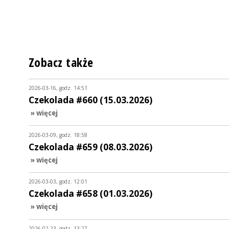
Zobacz także
2026-03-16, godz. 14:51
Czekolada #660 (15.03.2026)
» więcej
2026-03-09, godz. 18:58
Czekolada #659 (08.03.2026)
» więcej
2026-03-03, godz. 12:01
Czekolada #658 (01.03.2026)
» więcej
2026-02-23, godz. 13:27