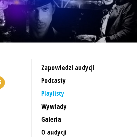
Zapowiedzi audycji
Podcasty
Playlisty
Wywiady
Galeria
O audycji