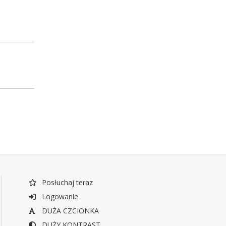
Posłuchaj teraz
Logowanie
DUŻA CZCIONKA
DUŻY KONTRAST