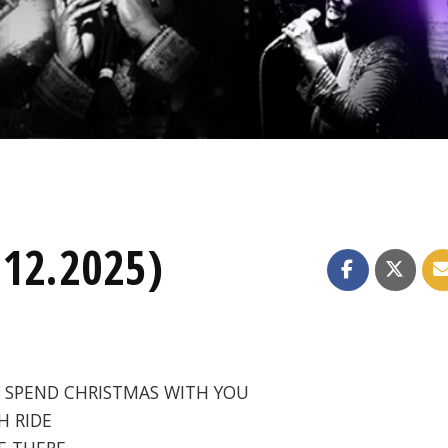
.12.2025)
- SPEND CHRISTMAS WITH YOU
H RIDE
BE THERE