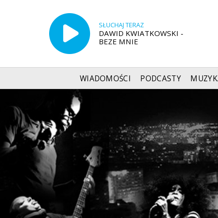
SŁUCHAJ TERAZ
DAWID KWIATKOWSKI -
BEZE MNIE
WIADOMOŚCI
PODCASTY
MUZYK