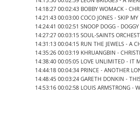
14:18:27 00:02:43 BOBBY WOMACK - CH
14:21:43 00:03:00 COCO JONES - SKIP M
14:24:41 00:02:51 SNOOP DOGG - DOGG
14:27:27 00:03:15 SOUL-SAINTS ORCHES
14:31:13 00:04:15 RUN THE JEWELS - A 
14:35:26 00:03:19 KHRUANGBIN - CHRIS
14:38:40 00:05:05 LOVE UNLIMITED - IT
14:44:18 00:04:34 PRINCE - ANOTHER L
14:48:45 00:03:24 GARETH DONKIN - TH
14:53:16 00:02:58 LOUIS ARMSTRONG 