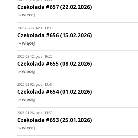
Czekolada #657 (22.02.2026)
» więcej
2026-02-16, godz. 13:39
Czekolada #656 (15.02.2026)
» więcej
2026-02-12, godz. 16:23
Czekolada #655 (08.02.2026)
» więcej
2026-02-02, godz. 13:47
Czekolada #654 (01.02.2026)
» więcej
2026-01-26, godz. 14:30
Czekolada #653 (25.01.2026)
» więcej