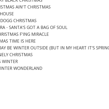
RISTMAS AIN'T CHRISTMAS
Y HOUSE
Y DOGG CHRISTMAS
TRA - SANTA'S GOT A BAG OF SOUL
CHRISTMAS F'ING MIRACLE
TMAS TIME IS HERE
 MAY BE WINTER OUTSIDE (BUT IN MY HEART IT'S SPRIN
ONELY CHRISTMAS
IS WINTER
- WINTER WONDERLAND