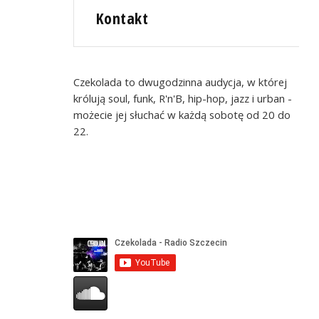
Kontakt
Czekolada to dwugodzinna audycja, w której
królują soul, funk, R'n'B, hip-hop, jazz i urban -
możecie jej słuchać w każdą sobotę od 20 do
22.