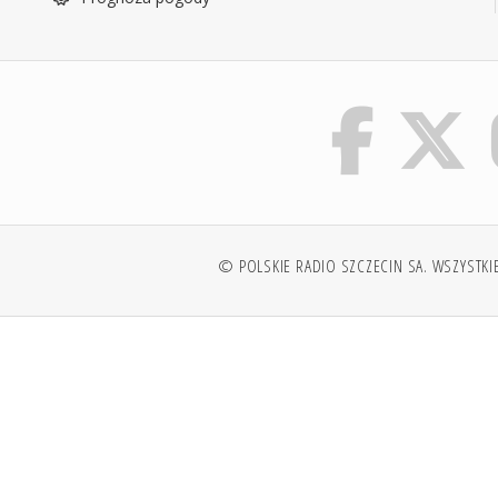
© POLSKIE RADIO SZCZECIN SA. WSZYSTKI