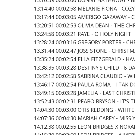
13:14:40 00:02:58 MELANIE FIONA - COZ
13:17:44 00:03:05 AMERIGO GAZAWAY - 
13:20:51 00:02:53 OLIVIA DEAN - THE C
13:24:58 00:03:21 RAYE - O HOLY NIGHT
13:28:24 00:03:16 GREGORY PORTER - C
13:31:44 00:02:47 JOSS STONE - CHRIS
13:35:24 00:02:54 ELLA FITZGERALD - H
13:38:35 00:03:28 DESTINY'S CHILD - 8 
13:42:12 00:02:58 SABRINA CLAUDIO - WI
13:46:17 00:02:54 PAULA ROMA - I TAK 
13:49:15 00:03:28 JAMELIA - LAST CHRIS
13:52:43 00:02:31 PEABO BRYSON - IT'
14:04:30 00:03:00 OTIS REDDING - WHIT
14:07:36 00:04:30 MARIAH CAREY - MIS
14:12:38 00:02:55 LEON BRIDGES X NOR
14:15:30 00:02:59 LEON BRIDGES - A M