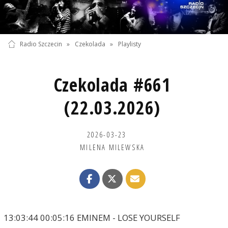
Radio Szczecin
»
Czekolada
»
Playlisty
Czekolada #661
(22.03.2026)
2026-03-23
MILENA MILEWSKA
13:03:44 00:05:16 EMINEM - LOSE YOURSELF