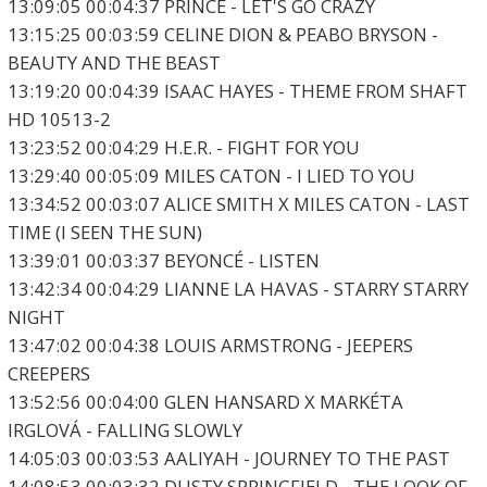
13:09:05 00:04:37 PRINCE - LET'S GO CRAZY
13:15:25 00:03:59 CELINE DION & PEABO BRYSON -
BEAUTY AND THE BEAST
13:19:20 00:04:39 ISAAC HAYES - THEME FROM SHAFT
HD 10513-2
13:23:52 00:04:29 H.E.R. - FIGHT FOR YOU
13:29:40 00:05:09 MILES CATON - I LIED TO YOU
13:34:52 00:03:07 ALICE SMITH X MILES CATON - LAST
TIME (I SEEN THE SUN)
13:39:01 00:03:37 BEYONCÉ - LISTEN
13:42:34 00:04:29 LIANNE LA HAVAS - STARRY STARRY
NIGHT
13:47:02 00:04:38 LOUIS ARMSTRONG - JEEPERS
CREEPERS
13:52:56 00:04:00 GLEN HANSARD X MARKÉTA
IRGLOVÁ - FALLING SLOWLY
14:05:03 00:03:53 AALIYAH - JOURNEY TO THE PAST
14:08:53 00:03:32 DUSTY SPRINGFIELD - THE LOOK OF