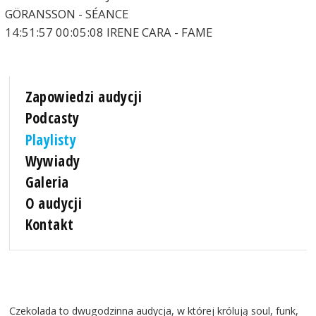
GÖRANSSON - SÉANCE
14:51:57 00:05:08 IRENE CARA - FAME
Zapowiedzi audycji
Podcasty
Playlisty
Wywiady
Galeria
O audycji
Kontakt
Czekolada to dwugodzinna audycja, w której królują soul, funk,