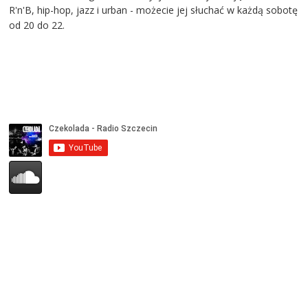
R'n'B, hip-hop, jazz i urban - możecie jej słuchać w każdą sobotę
od 20 do 22.