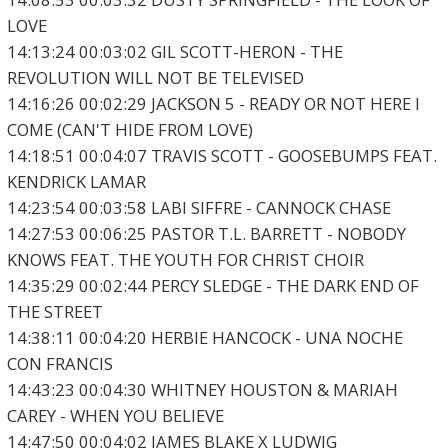
LOVE
14:13:24 00:03:02 GIL SCOTT-HERON - THE
REVOLUTION WILL NOT BE TELEVISED
14:16:26 00:02:29 JACKSON 5 - READY OR NOT HERE I
COME (CAN'T HIDE FROM LOVE)
14:18:51 00:04:07 TRAVIS SCOTT - GOOSEBUMPS FEAT.
KENDRICK LAMAR
14:23:54 00:03:58 LABI SIFFRE - CANNOCK CHASE
14:27:53 00:06:25 PASTOR T.L. BARRETT - NOBODY
KNOWS FEAT. THE YOUTH FOR CHRIST CHOIR
14:35:29 00:02:44 PERCY SLEDGE - THE DARK END OF
THE STREET
14:38:11 00:04:20 HERBIE HANCOCK - UNA NOCHE
CON FRANCIS
14:43:23 00:04:30 WHITNEY HOUSTON & MARIAH
CAREY - WHEN YOU BELIEVE
14:47:50 00:04:02 JAMES BLAKE X LUDWIG