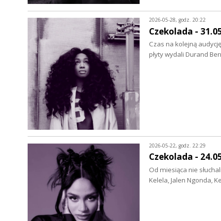
2026-05-28, godz. 20:22
Czekolada - 31.0
Czas na kolejną audycję
płyty wydali Durand Be
2026-05-22, godz. 22:29
Czekolada - 24.0
Od miesiąca nie słuchal
Kelela, Jalen Ngonda, Ke