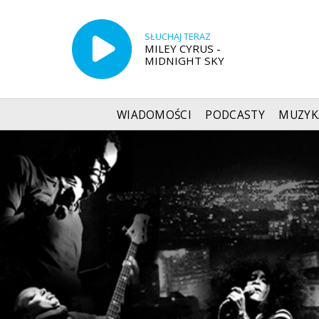
SŁUCHAJ TERAZ
MILEY CYRUS -
MIDNIGHT SKY
WIADOMOŚCI
PODCASTY
MUZYK