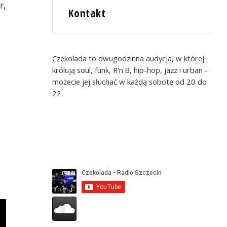
r,
Kontakt
Czekolada to dwugodzinna audycja, w której
królują soul, funk, R'n'B, hip-hop, jazz i urban -
możecie jej słuchać w każdą sobotę od 20 do
22.