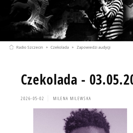
Radio Szczecin
»
Czekolada
»
Zapowiedzi audycji
Czekolada - 03.05.2
2026-05-02
MILENA MILEWSKA