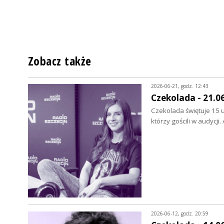
Zobacz także
2026-06-21, godz. 12:43
Czekolada - 21.0
Czekolada świętuje 15 u
którzy gościli w audycji
2026-06-12, godz. 20:59