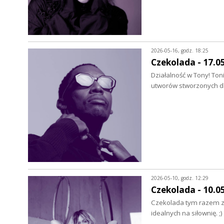
2026-05-16, godz. 18:25
Czekolada - 17.0
Działalność w Tony! Ton
utworów stworzonych dl
2026-05-10, godz. 12:29
Czekolada - 10.0
Czekolada tym razem zag
idealnych na siłownię. 