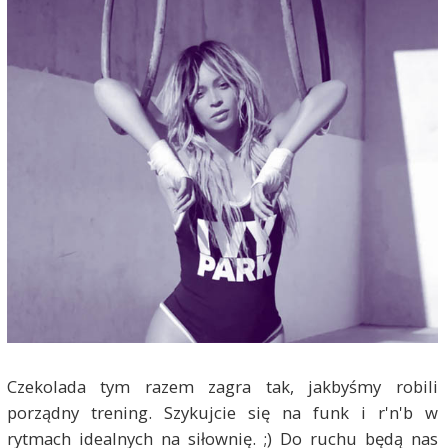
Czekolada tym razem zagra tak, jakbyśmy robili
porządny trening. Szykujcie się na funk i r'n'b w
rytmach idealnych na siłownię. ;) Do ruchu będą nas