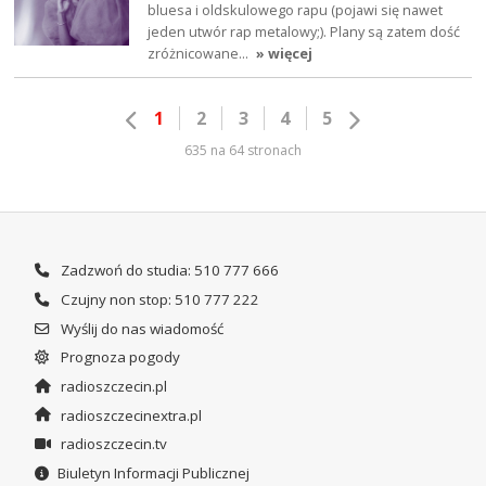
bluesa i oldskulowego rapu (pojawi się nawet
jeden utwór rap metalowy;). Plany są zatem dość
zróżnicowane…
» więcej
1
2
3
4
5
635 na 64 stronach
Zadzwoń do studia: 510 777 666
Czujny non stop: 510 777 222
Wyślij do nas wiadomość
Prognoza pogody
radioszczecin.pl
radioszczecinextra.pl
radioszczecin.tv
Biuletyn Informacji Publicznej