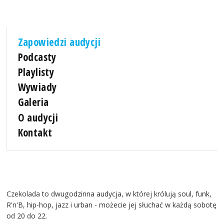
Zapowiedzi audycji
Podcasty
Playlisty
Wywiady
Galeria
O audycji
Kontakt
Czekolada to dwugodzinna audycja, w której królują soul, funk,
R'n'B, hip-hop, jazz i urban - możecie jej słuchać w każdą sobotę
od 20 do 22.