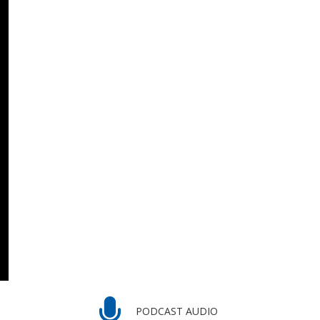
PODCAST AUDIO