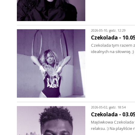
2026-05-10, godz. 12:29
Czekolada - 10.0
Czekolada tym razem zag
idealnych na siłownię. 
2026-05-02, godz. 18:54
Czekolada - 03.0
Majówkowa Czekolada to 
relaksu. :) Na playliśc