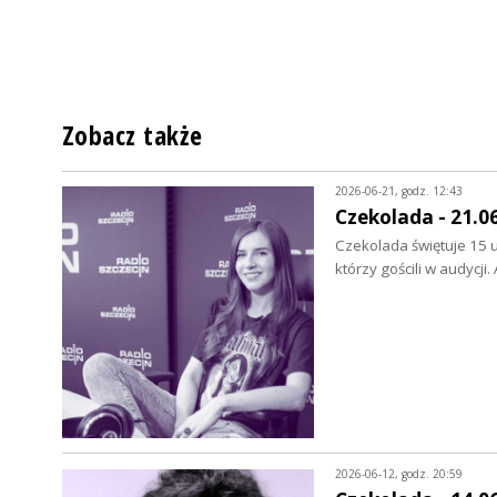
Zobacz także
2026-06-21, godz. 12:43
Czekolada - 21.0
Czekolada świętuje 15 u
którzy gościli w audycji
2026-06-12, godz. 20:59