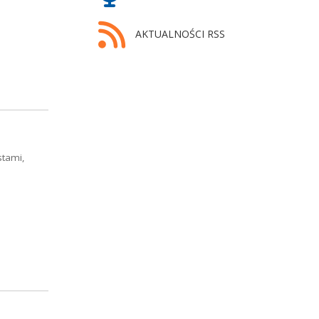
AKTUALNOŚCI RSS
stami,