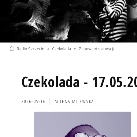
Radio Szczecin
»
Czekolada
»
Zapowiedzi audycji
Czekolada - 17.05.2
2026-05-16
MILENA MILEWSKA