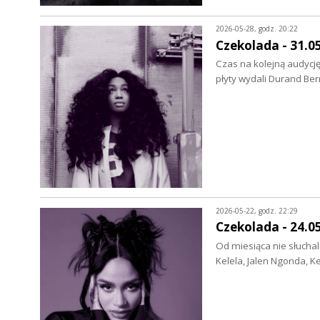
2026-05-28, godz. 20:22
Czekolada - 31.0
Czas na kolejną audycję
płyty wydali Durand Be
2026-05-22, godz. 22:29
Czekolada - 24.0
Od miesiąca nie słuchal
Kelela, Jalen Ngonda, Ke