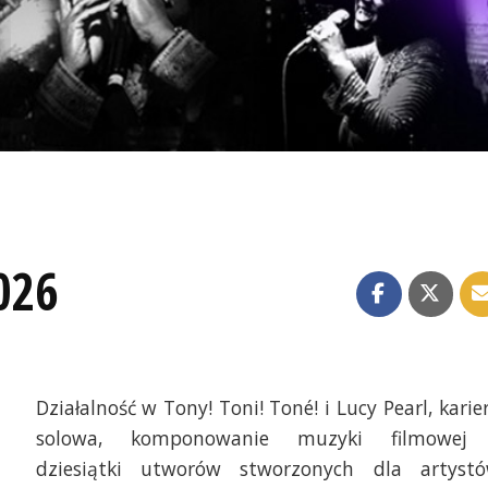
026
Działalność w Tony! Toni! Toné! i Lucy Pearl, karie
solowa, komponowanie muzyki filmowej
dziesiątki utworów stworzonych dla artyst