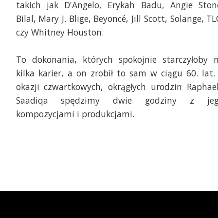
takich jak D'Angelo, Erykah Badu, Angie Ston
Bilal, Mary J. Blige, Beyoncé, Jill Scott, Solange, TL
czy Whitney Houston.
To dokonania, których spokojnie starczyłoby 
kilka karier, a on zrobił to sam w ciągu 60. lat.
okazji czwartkowych, okrągłych urodzin Raphae
Saadiqa spędzimy dwie godziny z je
kompozycjami i produkcjami.