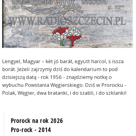
Lengyel, Magyar – két jó barát, együtt harcol, s issza
borát. Jeżeli zajrzymy dziś do kalendarium to pod
dzisiejszą datą - rok 1956 - znajdziemy notkę o
wybuchu Powstania Węgierskiego. Dziś w Prorocku -
Polak, Węgier, dwa bratanki, i do szabli, i do szklanki!
Prorock na rok 2026
Pro-rock - 2014