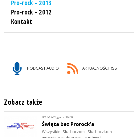
Pro-rock - 2013
Pro-rock - 2012
Kontakt
PODCAST AUDIO
AKTUALNOŚCI RSS
Zobacz także
2013-12-25, godz. 18:09
Święta bez Prorock'a
Wszystkim Słuchaczom i Słuchaczkom
wszystkiego dobrego!
» więcej