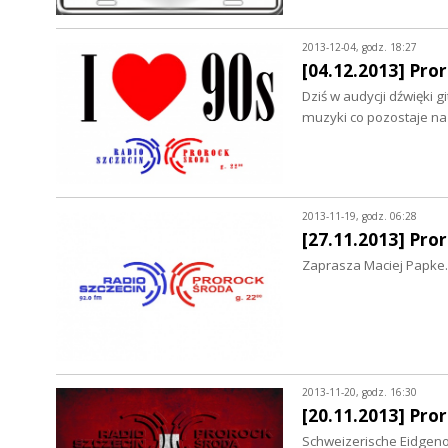
2013-12-04, godz. 18:27
[04.12.2013] Pror
Dziś w audycji dźwięki 
muzyki co pozostaje na 
2013-11-19, godz. 06:28
[27.11.2013] Pro
Zaprasza Maciej Papke.
2013-11-20, godz. 16:30
[20.11.2013] Pro
Schweizerische Eidgeno