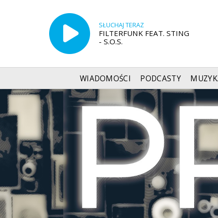
SŁUCHAJ TERAZ
FILTERFUNK FEAT. STING
- S.O.S.
WIADOMOŚCI
PODCASTY
MUZYK