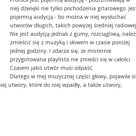
niej dźwięki nie tylko pochodzenia gitarowego. Jes
pojemną audycją - bo można w niej wysłuchać
utworów długich, takich powyżej średniej radiowej
Nie jest audycją jednak z gumy, rozciągliwą, należ
zmieścić się z muzyką i słowem w czasie poniżej
jednej godziny. I zdarza się, że misternie
przygotowana playlista nie zmieści się w całości.
Czasem jakiś utwór musi odpaść.
Dlatego w mej muzycznej części głowy, pojawiła s
ej utwory, które do niej wpadły, a także utwory,