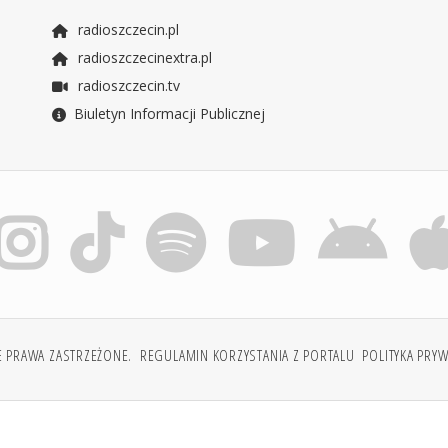
radioszczecin.pl
radioszczecinextra.pl
radioszczecin.tv
Biuletyn Informacji Publicznej
E PRAWA ZASTRZEŻONE.
REGULAMIN KORZYSTANIA Z PORTALU
POLITYKA PRY