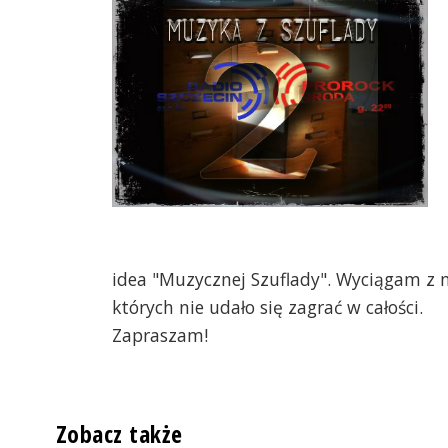
idea "Muzycznej Szuflady". Wyciągam z ni
których nie udało się zagrać w całości.
Zapraszam!
Zobacz także