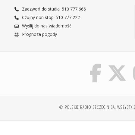
Zadzwoń do studia: 510 777 666
Czujny non stop: 510 777 222
Wyślij do nas wiadomość
Prognoza pogody
© POLSKIE RADIO SZCZECIN SA. WSZYSTKI