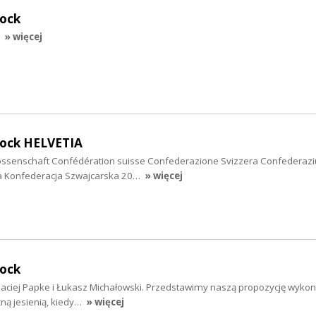
rock
» więcej
rock HELVETIA
ssenschaft Confédération suisse Confederazione Svizzera Confederazi
ca Konfederacja Szwajcarska 20…
» więcej
rock
 Maciej Papke i Łukasz Michałowski. Przedstawimy naszą propozycję wyko
źną jesienią, kiedy…
» więcej