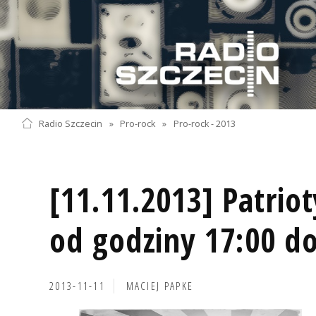
Radio Szczecin
»
Pro-rock
»
Pro-rock - 2013
[11.11.2013] Patrio
od godziny 17:00 do
2013-11-11
MACIEJ PAPKE