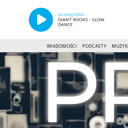
SŁUCHAJ TERAZ
GIANT ROOKS - SLOW
DANCE
WIADOMOŚCI
PODCASTY
MUZYK