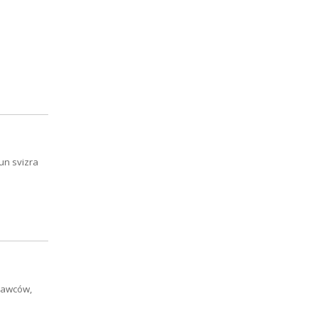
un svizra
nawców,