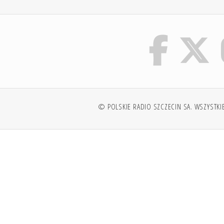
© POLSKIE RADIO SZCZECIN SA. WSZYSTKI