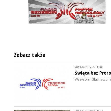
Zobacz także
2013-12-25, godz. 18:09
Święta bez Proro
Wszystkim Słuchaczom 
2013-12-13, godz. 15:14