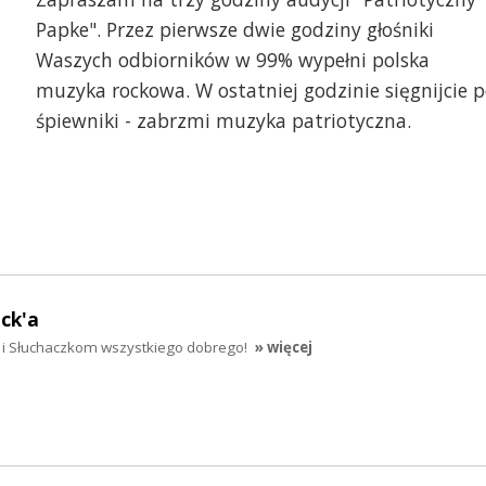
Papke". Przez pierwsze dwie godziny głośniki
Waszych odbiorników w 99% wypełni polska
muzyka rockowa. W ostatniej godzinie sięgnijcie 
śpiewniki - zabrzmi muzyka patriotyczna.
ck'a
i Słuchaczkom wszystkiego dobrego!
» więcej