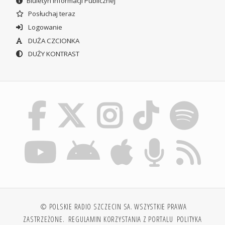
Biuletyn Informacji Publicznej
Posłuchaj teraz
Logowanie
DUŻA CZCIONKA
DUŻY KONTRAST
© POLSKIE RADIO SZCZECIN SA. WSZYSTKIE PRAWA
ZASTRZEŻONE.
REGULAMIN KORZYSTANIA Z PORTALU
POLITYKA