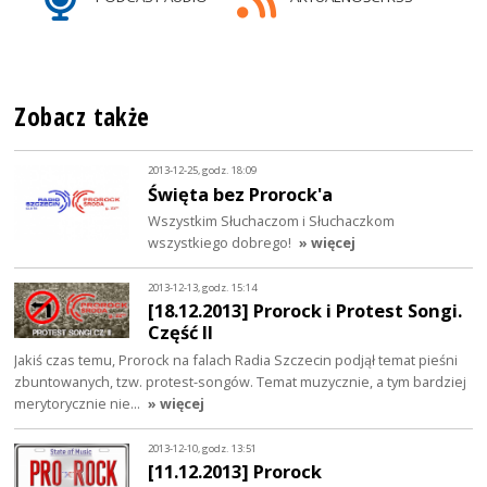
Zobacz także
2013-12-25, godz. 18:09
Święta bez Prorock'a
Wszystkim Słuchaczom i Słuchaczkom
wszystkiego dobrego!
» więcej
2013-12-13, godz. 15:14
[18.12.2013] Prorock i Protest Songi.
Część II
Jakiś czas temu, Prorock na falach Radia Szczecin podjął temat pieśni
zbuntowanych, tzw. protest-songów. Temat muzycznie, a tym bardziej
merytorycznie nie…
» więcej
2013-12-10, godz. 13:51
[11.12.2013] Prorock