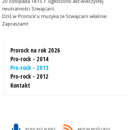
20 listopada 1815 r. ogłoszono akt wieczystej
neutralności Szwajcarii.
Dziś w Prorock'u muzyka ze Szwajcarii właśnie.
Zapraszam!
Prorock na rok 2026
Pro-rock - 2014
Pro-rock - 2013
Pro-rock - 2012
Kontakt
PODCAST AUDIO
AKTUALNOŚCI RSS