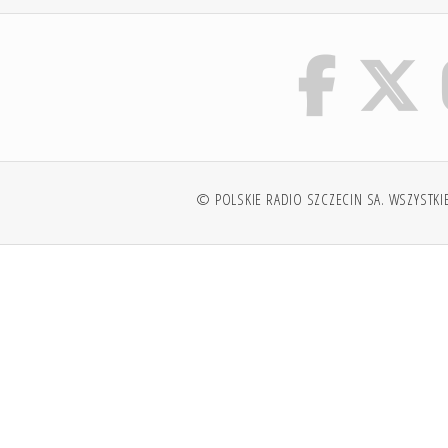
© POLSKIE RADIO SZCZECIN SA. WSZYSTKI