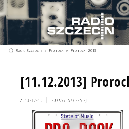
Radio Szczecin
»
Pro-rock
»
Pro-rock - 2013
[11.12.2013] Proroc
2013-12-10
ŁUKASZ SZEŁEMEJ