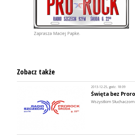
Zaprasza Maciej Papke.
Zobacz także
2013-12-25, godz. 18:09
Święta bez Proro
Wszystkim Słuchaczom 