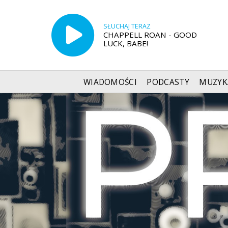
SŁUCHAJ TERAZ
CHAPPELL ROAN - GOOD
LUCK, BABE!
WIADOMOŚCI
PODCASTY
MUZYK