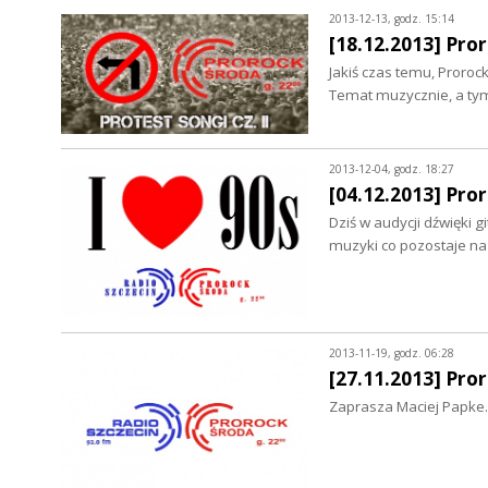
2013-12-13, godz. 15:14
[18.12.2013] Pror
Jakiś czas temu, Proroc
Temat muzycznie, a tym
2013-12-04, godz. 18:27
[04.12.2013] Pror
Dziś w audycji dźwięki 
muzyki co pozostaje na 
2013-11-19, godz. 06:28
[27.11.2013] Pro
Zaprasza Maciej Papke.