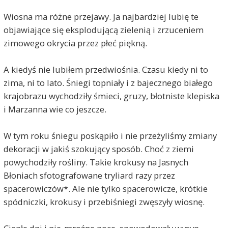
Wiosna ma różne przejawy. Ja najbardziej lubię te
objawiające się eksplodującą zielenią i zrzuceniem
zimowego okrycia przez płeć piękną.
A kiedyś nie lubiłem przedwiośnia. Czasu kiedy ni to
zima, ni to lato. Śniegi topniały i z bajecznego białego
krajobrazu wychodziły śmieci, gruzy, błotniste klepiska
i Marzanna wie co jeszcze.
W tym roku śniegu poskąpiło i nie przeżyliśmy zmiany
dekoracji w jakiś szokujący sposób. Choć z ziemi
powychodziły rośliny. Takie krokusy na Jasnych
Błoniach sfotografowane tryliard razy przez
spacerowiczów*. Ale nie tylko spacerowicze, krótkie
spódniczki, krokusy i przebiśniegi zwęszyły wiosnę.