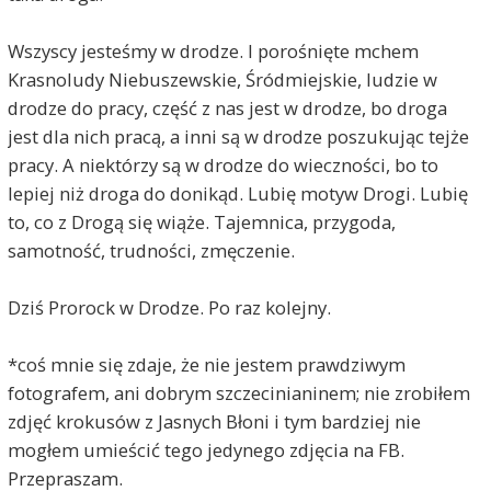
Wszyscy jesteśmy w drodze. I porośnięte mchem
Krasnoludy Niebuszewskie, Śródmiejskie, ludzie w
drodze do pracy, część z nas jest w drodze, bo droga
jest dla nich pracą, a inni są w drodze poszukując tejże
pracy. A niektórzy są w drodze do wieczności, bo to
lepiej niż droga do donikąd. Lubię motyw Drogi. Lubię
to, co z Drogą się wiąże. Tajemnica, przygoda,
samotność, trudności, zmęczenie.
Dziś Prorock w Drodze. Po raz kolejny.
*coś mnie się zdaje, że nie jestem prawdziwym
fotografem, ani dobrym szczecinianinem; nie zrobiłem
zdjęć krokusów z Jasnych Błoni i tym bardziej nie
mogłem umieścić tego jedynego zdjęcia na FB.
Przepraszam.