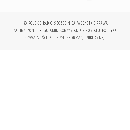
© POLSKIE RADIO SZCZECIN SA. WSZYSTKIE PRAWA
ZASTRZEŻONE.
REGULAMIN KORZYSTANIA Z PORTALU
POLITYKA
PRYWATNOŚCI
BIULETYN INFORMACJI PUBLICZNEJ