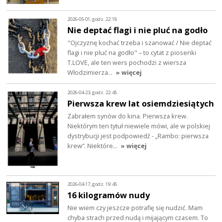
2026-05-01, godz. 22:18
Nie deptać flagi i nie pluć na godło
"Ojczyznę kochać trzeba i szanować / Nie deptać
flagi i nie pluć na godło" – to cytat z piosenki
T.LOVE, ale ten wers pochodzi z wiersza
Włodzimierza…
» więcej
2026-04-23, godz. 22:45
Pierwsza krew lat osiemdziesiątych
Zabrałem synów do kina. Pierwsza krew.
Niektórym ten tytuł niewiele mówi, ale w polskiej
dystrybucji jest podpowiedź - „Rambo: pierwsza
krew”. Niektóre…
» więcej
2026-04-17, godz. 19:45
16 kilogramów nudy
Nie wiem czy jeszcze potrafię się nudzić. Mam
chyba strach przed nudą i mijającym czasem. To