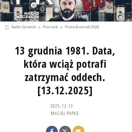
Radio Szczecin
»
Pro-rock
»
Prorock na rok 2026
13 grudnia 1981. Data,
która wciąż potrafi
zatrzymać oddech.
[13.12.2025]
2025-12-13
MACIEJ PAPKE