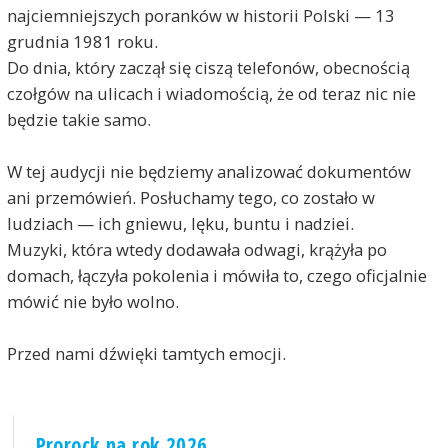
najciemniejszych poranków w historii Polski — 13
grudnia 1981 roku.
Do dnia, który zaczął się ciszą telefonów, obecnością
czołgów na ulicach i wiadomością, że od teraz nic nie
będzie takie samo.
W tej audycji nie będziemy analizować dokumentów
ani przemówień. Posłuchamy tego, co zostało w
ludziach — ich gniewu, lęku, buntu i nadziei.
Muzyki, która wtedy dodawała odwagi, krążyła po
domach, łączyła pokolenia i mówiła to, czego oficjalnie
mówić nie było wolno.
Przed nami dźwięki tamtych emocji.
Prorock na rok 2026