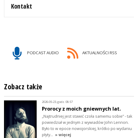
Kontakt
PODCAST AUDIO
AKTUALNOŚCI RSS
Zobacz także
2026-05-23, godz. 08:57
Prorocy z moich gniewnych lat.
„Najtrudniej jest stawić czoła samemu sobie” - tak
powiedział w jednym z wywiadów John Lennon.
Było to w epoce nowojorskiej, krótko po wydaniu
płyty…
» więcej