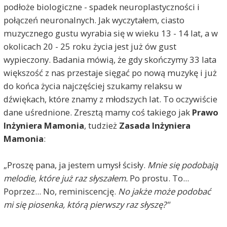
podłoże biologiczne - spadek neuroplastyczności i
połączeń neuronalnych. Jak wyczytałem, ciasto
muzycznego gustu wyrabia się w wieku 13 - 14 lat, a w
okolicach 20 - 25 roku życia jest już ów gust
wypieczony. Badania mówią, że gdy skończymy 33 lata
większość z nas przestaje sięgać po nową muzykę i już
do końca życia najczęściej szukamy relaksu w
dźwiękach, które znamy z młodszych lat. To oczywiście
dane uśrednione. Zresztą mamy coś takiego jak
Prawo
Inżyniera Mamonia
, tudzież
Zasada Inżyniera
Mamonia
:
„Proszę pana, ja jestem umysł ścisły.
Mnie się podobają
melodie, które już raz słyszałem.
Po prostu. To...
Poprzez... No, reminiscencję.
No jakże może podobać
mi się piosenka, którą pierwszy raz słyszę?"