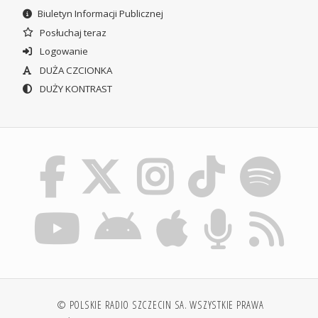
Biuletyn Informacji Publicznej
Posłuchaj teraz
Logowanie
DUŻA CZCIONKA
DUŻY KONTRAST
© POLSKIE RADIO SZCZECIN SA. WSZYSTKIE PRAWA