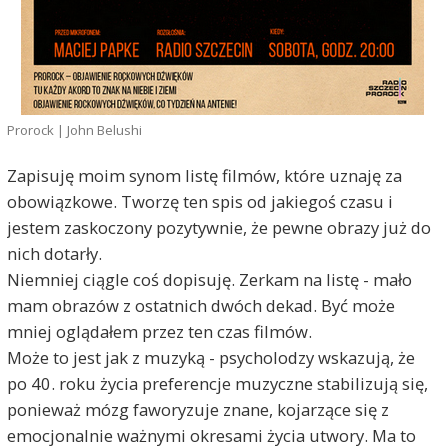
Prorock | John Belushi
Zapisuję moim synom listę filmów, które uznaję za
obowiązkowe. Tworzę ten spis od jakiegoś czasu i
jestem zaskoczony pozytywnie, że pewne obrazy już do
nich dotarły.
Niemniej ciągle coś dopisuję. Zerkam na listę - mało
mam obrazów z ostatnich dwóch dekad. Być może
mniej oglądałem przez ten czas filmów.
Może to jest jak z muzyką - psycholodzy wskazują, że
po 40. roku życia preferencje muzyczne stabilizują się,
ponieważ mózg faworyzuje znane, kojarzące się z
emocjonalnie ważnymi okresami życia utwory. Ma to