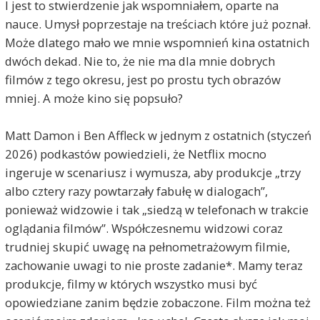
I jest to stwierdzenie jak wspomniałem, oparte na
nauce. Umysł poprzestaje na treściach które już poznał.
Może dlatego mało we mnie wspomnień kina ostatnich
dwóch dekad. Nie to, że nie ma dla mnie dobrych
filmów z tego okresu, jest po prostu tych obrazów
mniej. A może kino się popsuło?
Matt Damon i Ben Affleck w jednym z ostatnich (styczeń
2026) podkastów powiedzieli, że Netflix mocno
ingeruje w scenariusz i wymusza, aby produkcje „trzy
albo cztery razy powtarzały fabułę w dialogach”,
ponieważ widzowie i tak „siedzą w telefonach w trakcie
oglądania filmów”. Współczesnemu widzowi coraz
trudniej skupić uwagę na pełnometrażowym filmie,
zachowanie uwagi to nie proste zadanie*. Mamy teraz
produkcje, filmy w których wszystko musi być
opowiedziane zanim będzie zobaczone. Film można też