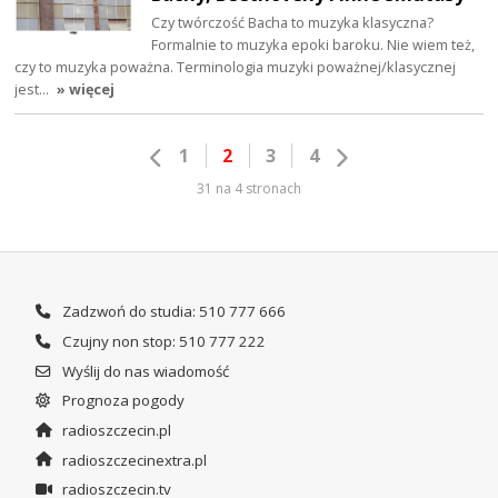
Czy twórczość Bacha to muzyka klasyczna?
Formalnie to muzyka epoki baroku. Nie wiem też,
czy to muzyka poważna. Terminologia muzyki poważnej/klasycznej
jest…
» więcej
1
2
3
4
31 na 4 stronach
Zadzwoń do studia: 510 777 666
Czujny non stop: 510 777 222
Wyślij do nas wiadomość
Prognoza pogody
radioszczecin.pl
radioszczecinextra.pl
radioszczecin.tv