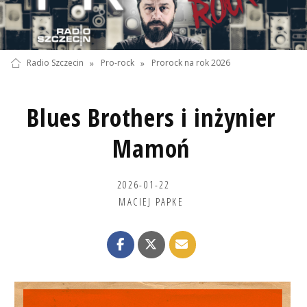
Radio Szczecin
»
Pro-rock
»
Prorock na rok 2026
Blues Brothers i inżynier
Mamoń
2026-01-22
MACIEJ PAPKE