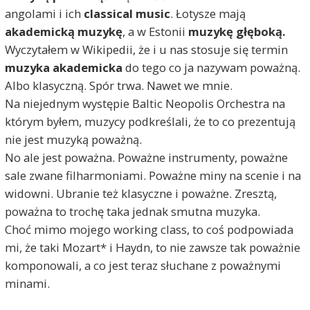
angolami i ich
classical music
. Łotysze mają
akademicką muzykę
, a w Estonii
muzykę głęboką.
Wyczytałem w Wikipedii, że i u nas stosuje się termin
muzyka akademicka
do tego co ja nazywam poważną.
Albo klasyczną. Spór trwa. Nawet we mnie.
Na niejednym występie Baltic Neopolis Orchestra na
którym byłem, muzycy podkreślali, że to co prezentują
nie jest muzyką poważną.
No ale jest poważna. Poważne instrumenty, poważne
sale zwane filharmoniami. Poważne miny na scenie i na
widowni. Ubranie też klasyczne i poważne. Zresztą,
poważna to trochę taka jednak smutna muzyka.
Choć mimo mojego working class, to coś podpowiada
mi, że taki Mozart* i Haydn, to nie zawsze tak poważnie
komponowali, a co jest teraz słuchane z poważnymi
minami.