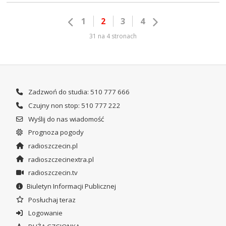
1
2
3
4
31 na 4 stronach
Zadzwoń do studia: 510 777 666
Czujny non stop: 510 777 222
Wyślij do nas wiadomość
Prognoza pogody
radioszczecin.pl
radioszczecinextra.pl
radioszczecin.tv
Biuletyn Informacji Publicznej
Posłuchaj teraz
Logowanie