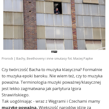
Prorock | Bachy, Beethoveny i inne smutasy fot. Maciej Papke
Czy twórczość Bacha to muzyka klasyczna? Formalnie
to muzyka epoki baroku. Nie wiem też, czy to muzyka
poważna. Terminologia muzyki poważnej/klasycznej
jest lekko zagmatwana jak partytura Igora
Strawińskiego.
Tak uogólniając - wraz z Węgrami i Czechami mamy
muzykę poważną
.
Większość narodów idzie za