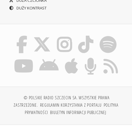
DUŻA CZCIONKA
DUŻY KONTRAST
© POLSKIE RADIO SZCZECIN SA. WSZYSTKIE PRAWA
ZASTRZEŻONE.
REGULAMIN KORZYSTANIA Z PORTALU
POLITYKA
PRYWATNOŚCI
BIULETYN INFORMACJI PUBLICZNEJ