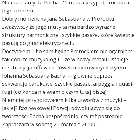
No i wracamy do Bacha. 21 marca przypada rocznica
Jego urodzin.
Dobry moment na Jana Sebastiana w Prorocku,
zważywszy że jego muzyka ma bardzo wyraźne
struktury harmoniczne i szybkie pasaże, które świetnie
pasują do gitar elektrycznych.
Doczytałem – bo sam będąc Prorockiem nie ogarniam
tak dobrze muzykologii – że w heavy metalu istnieje
cała tradycja riffów i solówek inspirowanych stylem
Johanna Sebastiana Bacha — głównie poprzez
sekwencje barokowe, szybkie pasaże, arpeggia i quasi-
fugi (do końca nie wiem o czym tutaj piszę).
Niemniej przygotowałem kilka utworów z muzyki –
jakiej? Rozrywkowej! Pozycji odwołujących się do
twórczości Bacha bezpośrednio, czy też pośrednio.
Zapraszam w sobotę 21 marca o 20:00.