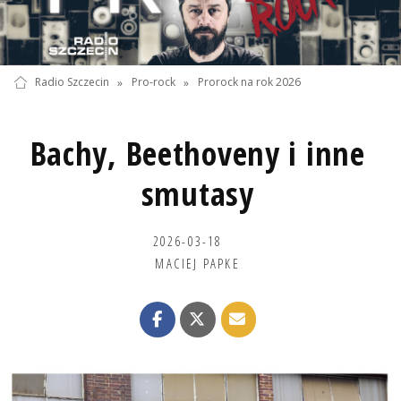
Radio Szczecin
»
Pro-rock
»
Prorock na rok 2026
Bachy, Beethoveny i inne
smutasy
2026-03-18
MACIEJ PAPKE