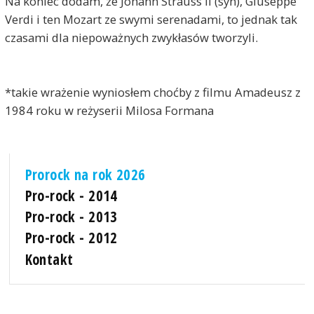
Na koniec dodam, że Johann Strauss II (syn), Giuseppe
Verdi i ten Mozart ze swymi serenadami, to jednak tak
czasami dla niepoważnych zwykłasów tworzyli.
*takie wrażenie wyniosłem choćby z filmu Amadeusz z
1984 roku w reżyserii Milosa Formana
Prorock na rok 2026
Pro-rock - 2014
Pro-rock - 2013
Pro-rock - 2012
Kontakt