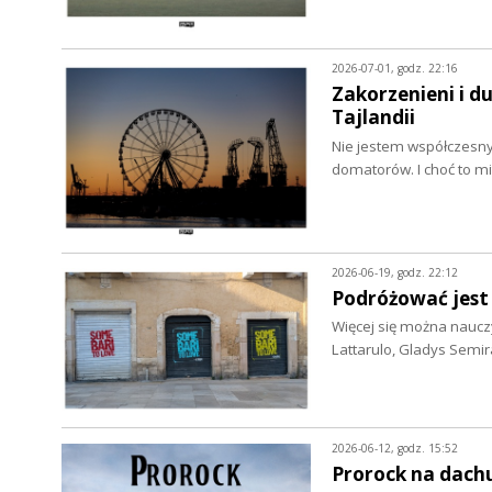
2026-07-01, godz. 22:16
Zakorzenieni i d
Tajlandii
Nie jestem współczesn
domatorów. I choć to mi
2026-06-19, godz. 22:12
Podróżować jest
Więcej się można naucz
Lattarulo, Gladys Semi
2026-06-12, godz. 15:52
Prorock na dach