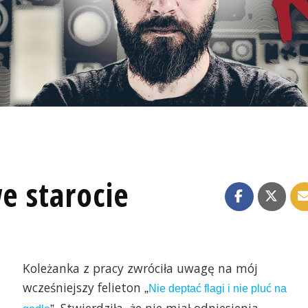
e starocie
Koleżanka z pracy zwróciła uwagę na mój
wcześniejszy felieton
„
Nie deptać flagi i nie pluć na