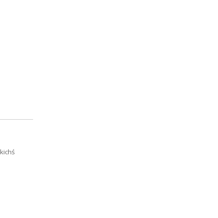
kichś