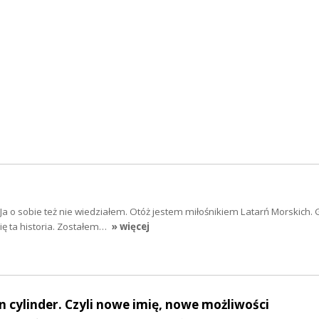
 Ja o sobie też nie wiedziałem. Otóż jestem miłośnikiem Latarń Morskich. 
ę ta historia. Zostałem…
» więcej
n cylinder. Czyli nowe imię, nowe możliwości