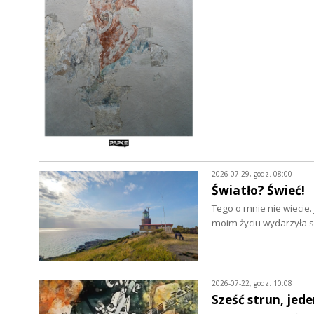
2026-07-29, godz. 08:00
Światło? Świeć!
Tego o mnie nie wiecie.
moim życiu wydarzyła si
2026-07-22, godz. 10:08
Sześć strun, jede