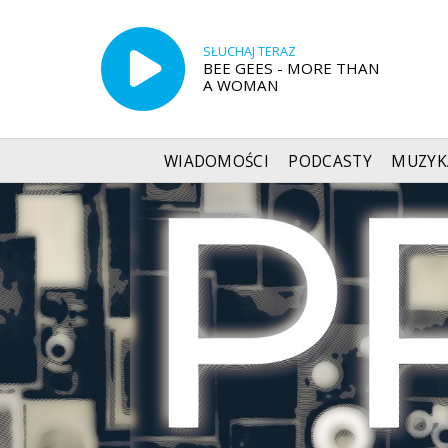
SŁUCHAJ TERAZ
BEE GEES - MORE THAN
A WOMAN
WIADOMOŚCI
PODCASTY
MUZYK