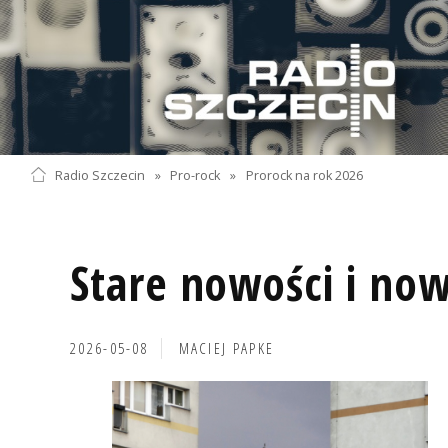
Radio Szczecin
»
Pro-rock
»
Prorock na rok 2026
Stare nowości i now
2026-05-08
MACIEJ PAPKE