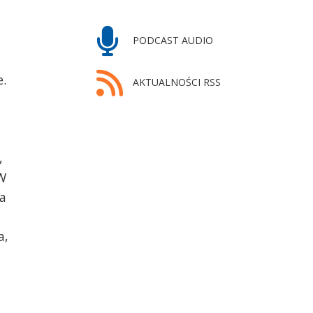
PODCAST AUDIO
.
AKTUALNOŚCI RSS
,
 W
ła
a,