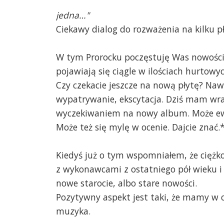
jedna…"
Ciekawy dialog do rozważenia na kilku pła
W tym Prorocku poczęstuję Was nowości
pojawiają się ciągle w ilościach hurtowyc
Czy czekacie jeszcze na nową płytę? Na
wypatrywanie, ekscytacja. Dziś mam wra
wyczekiwaniem na nowy album. Może ewe
Może też się mylę w ocenie. Dajcie znać.
Kiedyś już o tym wspomniałem, że cięż
z wykonawcami z ostatniego pół wieku i
nowe starocie, albo stare nowości.
Pozytywny aspekt jest taki, że mamy w c
muzyka.