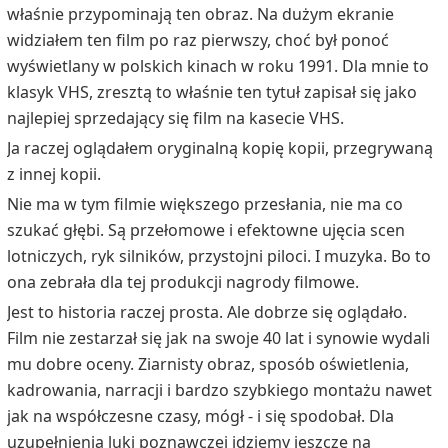
właśnie przypominają ten obraz. Na dużym ekranie
widziałem ten film po raz pierwszy, choć był ponoć
wyświetlany w polskich kinach w roku 1991. Dla mnie to
klasyk VHS, zresztą to właśnie ten tytuł zapisał się jako
najlepiej sprzedający się film na kasecie VHS.
Ja raczej oglądałem oryginalną kopię kopii, przegrywaną
z innej kopii.
Nie ma w tym filmie większego przesłania, nie ma co
szukać głębi. Są przełomowe i efektowne ujęcia scen
lotniczych, ryk silników, przystojni piloci. I muzyka. Bo to
ona zebrała dla tej produkcji nagrody filmowe.
Jest to historia raczej prosta. Ale dobrze się oglądało.
Film nie zestarzał się jak na swoje 40 lat i synowie wydali
mu dobre oceny. Ziarnisty obraz, sposób oświetlenia,
kadrowania, narracji i bardzo szybkiego montażu nawet
jak na współczesne czasy, mógł - i się spodobał. Dla
uzupełnienia luki poznawczej idziemy jeszcze na