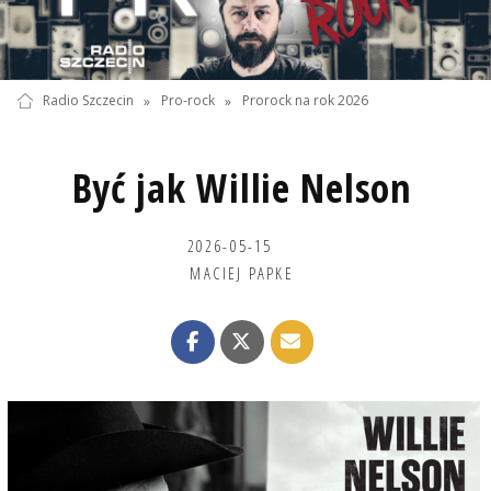
Radio Szczecin
»
Pro-rock
»
Prorock na rok 2026
Być jak Willie Nelson
2026-05-15
MACIEJ PAPKE