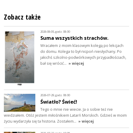
Zobacz także
2026-08-05, godz. 08:00
Suma wszystkich strachów.
Wracałem z moim klasowym kolegą po lekcjach
do domu. Kolega to był nicpoń niesłychany. Po
jakichś szkolno-podwórkowych przypadłościach,
bał się wrócić…
» więcej
2026-07-29, godz. 08:00
Światło? Świeć!
Tego o mnie nie wiecie. Ja o sobie też nie
wiedziałem. Otóż jestem miłośnikiem Latarń Morskich. Gdzieś w moim
życiu wydarzyła się ta historia. Zostałem…
» więcej