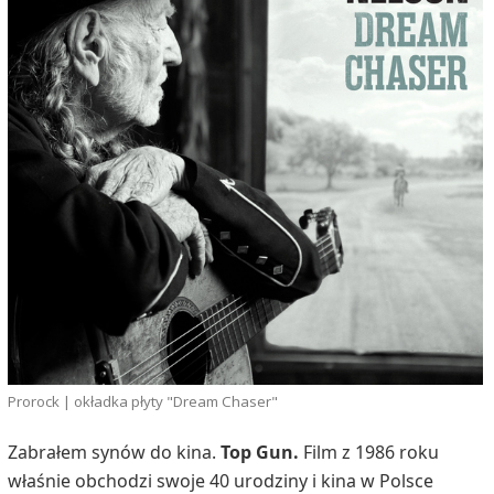
Prorock | okładka płyty "Dream Chaser"
Zabrałem synów do kina.
Top Gun.
Film z 1986 roku
właśnie obchodzi swoje 40 urodziny i kina w Polsce