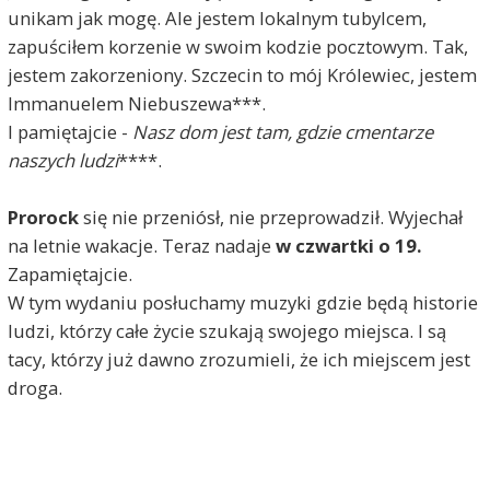
unikam jak mogę. Ale jestem lokalnym tubylcem,
zapuściłem korzenie w swoim kodzie pocztowym. Tak,
jestem zakorzeniony. Szczecin to mój Królewiec, jestem
Immanuelem Niebuszewa***.
I pamiętajcie -
Nasz dom jest tam, gdzie cmentarze
naszych ludzi
****.
Prorock
się nie przeniósł, nie przeprowadził. Wyjechał
na letnie wakacje. Teraz nadaje
w czwartki o 19.
Zapamiętajcie.
W tym wydaniu posłuchamy muzyki gdzie będą historie
ludzi, którzy całe życie szukają swojego miejsca. I są
tacy, którzy już dawno zrozumieli, że ich miejscem jest
droga.