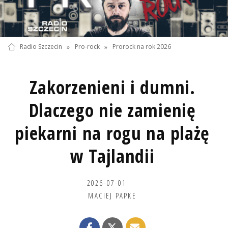
Radio Szczecin
»
Pro-rock
»
Prorock na rok 2026
Zakorzenieni i dumni.
Dlaczego nie zamienię
piekarni na rogu na plażę
w Tajlandii
2026-07-01
MACIEJ PAPKE