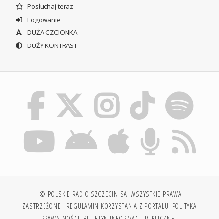
Posłuchaj teraz
Logowanie
DUŻA CZCIONKA
DUŻY KONTRAST
© POLSKIE RADIO SZCZECIN SA. WSZYSTKIE PRAWA
ZASTRZEŻONE.
REGULAMIN KORZYSTANIA Z PORTALU
POLITYKA
PRYWATNOŚCI
BIULETYN INFORMACJI PUBLICZNEJ