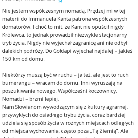
Nie jestem współczesnym nomadą. Prędzej mi w tej
materii do Immanuela Kanta patrona współczesnych
domatorów. I choć to mit, że Kant nie opuścił nigdy
Królewca, to jednak prowadził niezwykle stacjonarny
tryb życia. Nigdy nie wyjechał zagranicę ani nie odbył
dalekich podróży. Do Gołdapi wyjechał najdalej – jakieś
150 km od domu.
Niektórzy muszą być w ruchu – ja też, ale jest to ruch
bumerangu – wracam do domu. Inni wyruszają na
poszukiwanie nowego. Współcześni koczownicy.
Nomadzi – brzmi lepiej.
Nam Słowianom wywodzącym się z kultury agrarnej,
przywykłych do osiadłego trybu życia, coraz bardziej
udziela się sposób życia w rożnych miejscach odległych
od miejsca wychowania, często poza „Tą Ziemią”. Ale