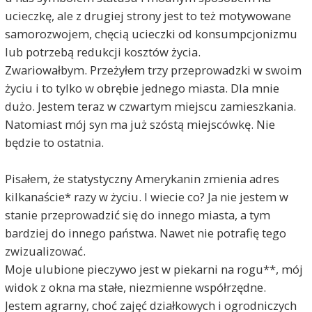
ucieczkę, ale z drugiej strony jest to też motywowane
samorozwojem, chęcią ucieczki od konsumpcjonizmu
lub potrzebą redukcji kosztów życia.
Zwariowałbym. Przeżyłem trzy przeprowadzki w swoim
życiu i to tylko w obrębie jednego miasta. Dla mnie
dużo. Jestem teraz w czwartym miejscu zamieszkania.
Natomiast mój syn ma już szóstą miejscówkę. Nie
będzie to ostatnia.
Pisałem, że statystyczny Amerykanin zmienia adres
kilkanaście* razy w życiu. I wiecie co? Ja nie jestem w
stanie przeprowadzić się do innego miasta, a tym
bardziej do innego państwa. Nawet nie potrafię tego
zwizualizować.
Moje ulubione pieczywo jest w piekarni na rogu**, mój
widok z okna ma stałe, niezmienne współrzędne.
Jestem agrarny, choć zajęć działkowych i ogrodniczych