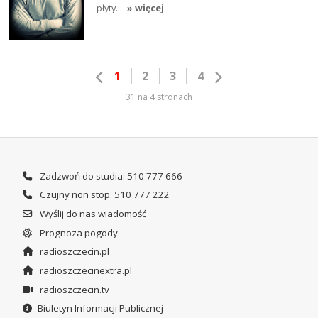
płyty…
» więcej
1
2
3
4
31 na 4 stronach
Zadzwoń do studia: 510 777 666
Czujny non stop: 510 777 222
Wyślij do nas wiadomość
Prognoza pogody
radioszczecin.pl
radioszczecinextra.pl
radioszczecin.tv
Biuletyn Informacji Publicznej