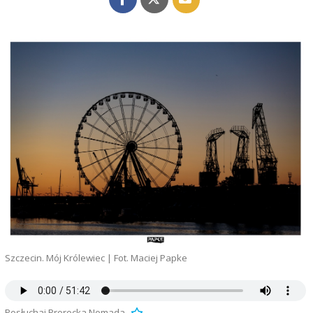
Szczecin. Mój Królewiec | Fot. Maciej Papke
Posłuchaj Prorocka Nomada