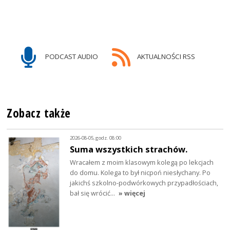
PODCAST AUDIO
AKTUALNOŚCI RSS
Zobacz także
2026-08-05, godz. 08:00
Suma wszystkich strachów.
Wracałem z moim klasowym kolegą po lekcjach
do domu. Kolega to był nicpoń niesłychany. Po
jakichś szkolno-podwórkowych przypadłościach,
bał się wrócić…
» więcej