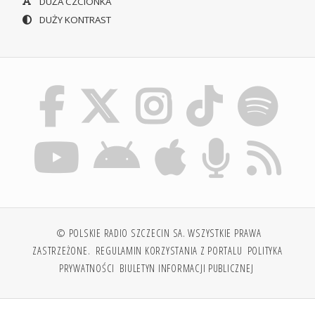
DUŻA CZCIONKA
DUŻY KONTRAST
© POLSKIE RADIO SZCZECIN SA. WSZYSTKIE PRAWA
ZASTRZEŻONE.
REGULAMIN KORZYSTANIA Z PORTALU
POLITYKA
PRYWATNOŚCI
BIULETYN INFORMACJI PUBLICZNEJ