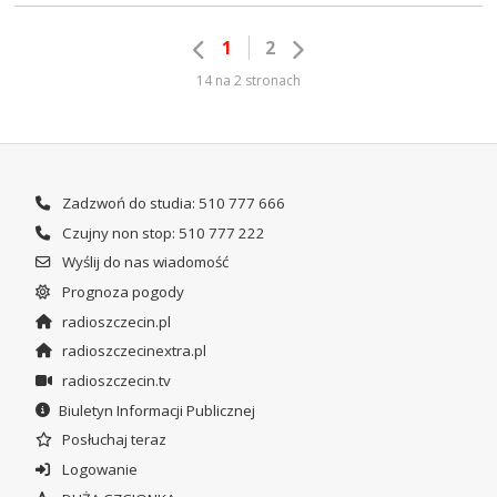
1
2
14 na 2 stronach
Zadzwoń do studia: 510 777 666
Czujny non stop: 510 777 222
Wyślij do nas wiadomość
Prognoza pogody
radioszczecin.pl
radioszczecinextra.pl
radioszczecin.tv
Biuletyn Informacji Publicznej
Posłuchaj teraz
Logowanie