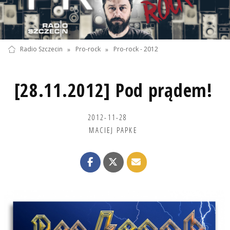
Radio Szczecin
»
Pro-rock
»
Pro-rock - 2012
[28.11.2012] Pod prądem!
2012-11-28
MACIEJ PAPKE