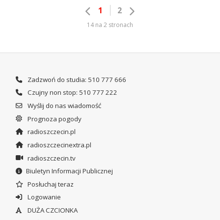
1
2
14 na 2 stronach
Zadzwoń do studia: 510 777 666
Czujny non stop: 510 777 222
Wyślij do nas wiadomość
Prognoza pogody
radioszczecin.pl
radioszczecinextra.pl
radioszczecin.tv
Biuletyn Informacji Publicznej
Posłuchaj teraz
Logowanie
DUŻA CZCIONKA