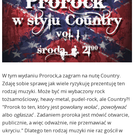
W tym wydaniu Prorock,a zagram na nutę Country.
Zdaję sobie sprawę jak wiele ryzykuję prezentuję ten
rodzaj muzyki. Może być mi wybaczony rock
tożsamościowy, heavy-metal, pudel-rock, ale Country?!
"Prorok to ten, który jest powołany
wołać
,
powoływać
albo
ogłaszać
. Zadaniem proroka jest mówić otwarcie,
publicznie, a więc odważnie, nie przemawiać w
ukryciu." Dlatego ten rodzaj muzyki nie raz gościł w