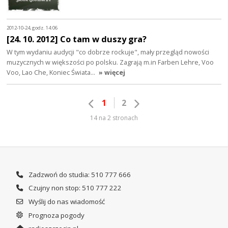
2012-10-24, godz. 14:06
[24. 10. 2012] Co tam w duszy gra?
W tym wydaniu audycji "co dobrze rockuje", mały przegląd nowości
muzycznych w większości po polsku. Zagrają m.in Farben Lehre, Voo
Voo, Lao Che, Koniec Świata…
» więcej
1
2
14 na 2 stronach
Zadzwoń do studia: 510 777 666
Czujny non stop: 510 777 222
Wyślij do nas wiadomość
Prognoza pogody