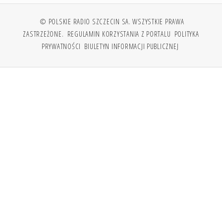
© POLSKIE RADIO SZCZECIN SA. WSZYSTKIE PRAWA
ZASTRZEŻONE.
REGULAMIN KORZYSTANIA Z PORTALU
POLITYKA
PRYWATNOŚCI
BIULETYN INFORMACJI PUBLICZNEJ