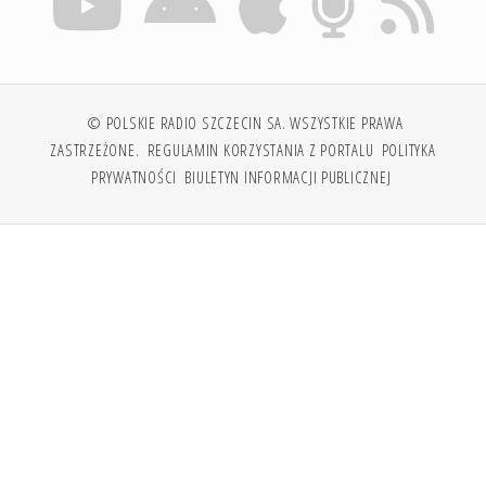
© POLSKIE RADIO SZCZECIN SA. WSZYSTKIE PRAWA
ZASTRZEŻONE.
REGULAMIN KORZYSTANIA Z PORTALU
POLITYKA
PRYWATNOŚCI
BIULETYN INFORMACJI PUBLICZNEJ