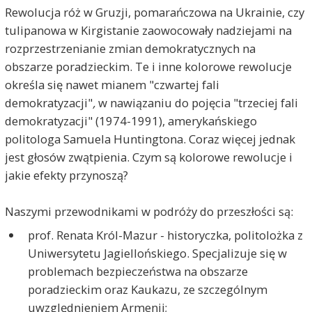
Rewolucja róż w Gruzji, pomarańczowa na Ukrainie, czy
tulipanowa w Kirgistanie zaowocowały nadziejami na
rozprzestrzenianie zmian demokratycznych na
obszarze poradzieckim. Te i inne kolorowe rewolucje
określa się nawet mianem "czwartej fali
demokratyzacji"
,
w nawiązaniu do pojęcia "trzeciej fali
demokratyzacji" (1974-1991), amerykańskiego
politologa Samuela
Huntingtona.
Coraz więcej jednak
jest głosów zwątpienia. Czym są kolorowe rewolucje i
jakie efekty przynoszą?
Naszymi przewodnikami w podróży do przeszłości są:
prof. Renata Król-Mazur - historyczka, politolożka z
Uniwersytetu Jagiellońskiego. Specjalizuje się w
problemach bezpieczeństwa na obszarze
poradzieckim oraz Kaukazu, ze szczególnym
uwzględnieniem Armenii;