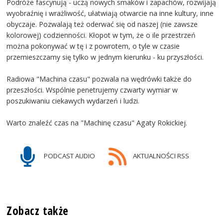
Podróże fascynują - uczą nowych smaków i zapachów, rozwijają
wyobraźnię i wrażliwość, ułatwiają otwarcie na inne kultury, inne
obyczaje. Pozwalają też oderwać się od naszej (nie zawsze
kolorowej) codzienności. Kłopot w tym, że o ile przestrzeń
można pokonywać w tę i z powrotem, o tyle w czasie
przemieszczamy się tylko w jednym kierunku - ku przyszłości.
Radiowa "Machina czasu" pozwala na wędrówki także do
przeszłości. Wspólnie penetrujemy czwarty wymiar w
poszukiwaniu ciekawych wydarzeń i ludzi.
Warto znaleźć czas na "Machinę czasu" Agaty Rokickiej.
PODCAST AUDIO
AKTUALNOŚCI RSS
Zobacz także