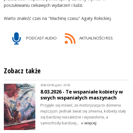
poszukiwaniu ciekawych wydarzeń i ludzi.
Warto znaleźć czas na "Machinę czasu" Agaty Rokickiej.
PODCAST AUDIO
AKTUALNOŚCI RSS
Zobacz także
2026-03-09, godz. 23:56
8.03.2026 - Te wspaniałe kobiety w
swych wspaniałych maszynach
Przyjęło się mówić, że motoryzacja to domena
mężczyzn. Jednak świat się zmienia, kobiety stały
się bardziej niezależne i wyzwolone, a
samochody bardziej…
» więcej