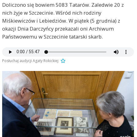
Doliczono się bowiem 5083 Tatarów. Zaledwie 20 z
nich żyje w Szczecinie. Wśród nich rodziny
Miśkiewiczów i Lebiedziów. W piątek (5 grudnia) z
okazji Dnia Darczyńcy przekazali oni Archiwum
Państwowemu w Szczecinie tatarski skarb.
Posłuchaj audycji Agaty Rokickiej