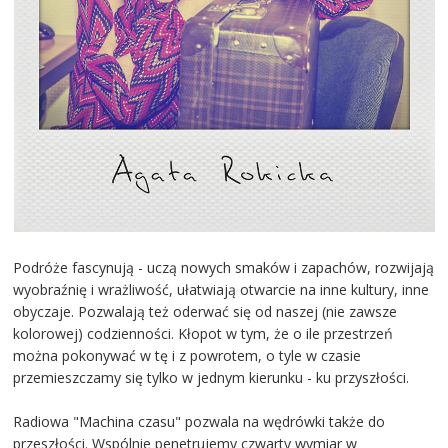
Podróże fascynują - uczą nowych smaków i zapachów, rozwijają
wyobraźnię i wrażliwość, ułatwiają otwarcie na inne kultury, inne
obyczaje. Pozwalają też oderwać się od naszej (nie zawsze
kolorowej) codzienności. Kłopot w tym, że o ile przestrzeń
można pokonywać w tę i z powrotem, o tyle w czasie
przemieszczamy się tylko w jednym kierunku - ku przyszłości.
Radiowa "Machina czasu" pozwala na wędrówki także do
przeszłości. Wspólnie penetrujemy czwarty wymiar w