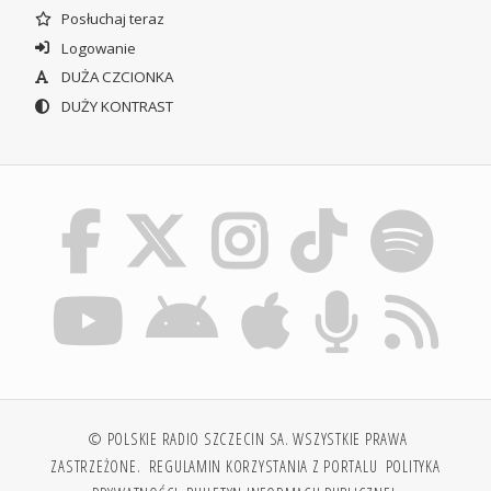
Posłuchaj teraz
Logowanie
DUŻA CZCIONKA
DUŻY KONTRAST
© POLSKIE RADIO SZCZECIN SA. WSZYSTKIE PRAWA
ZASTRZEŻONE.
REGULAMIN KORZYSTANIA Z PORTALU
POLITYKA