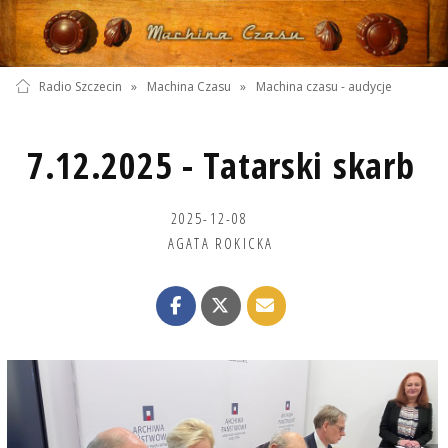
Radio Szczecin
»
Machina Czasu
»
Machina czasu - audycje
7.12.2025 - Tatarski skarb
2025-12-08
AGATA ROKICKA