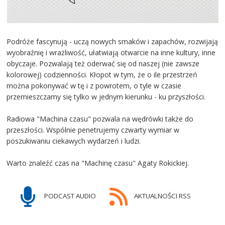
Podróże fascynują - uczą nowych smaków i zapachów, rozwijają
wyobraźnię i wrażliwość, ułatwiają otwarcie na inne kultury, inne
obyczaje. Pozwalają też oderwać się od naszej (nie zawsze
kolorowej) codzienności. Kłopot w tym, że o ile przestrzeń
można pokonywać w tę i z powrotem, o tyle w czasie
przemieszczamy się tylko w jednym kierunku - ku przyszłości.
Radiowa "Machina czasu" pozwala na wędrówki także do
przeszłości. Wspólnie penetrujemy czwarty wymiar w
poszukiwaniu ciekawych wydarzeń i ludzi.
Warto znaleźć czas na "Machinę czasu" Agaty Rokickiej.
PODCAST AUDIO
AKTUALNOŚCI RSS