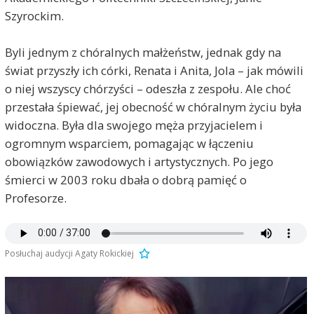
Szyrockim.
Byli jednym z chóralnych małżeństw, jednak gdy na
świat przyszły ich córki, Renata i Anita, Jola – jak mówili
o niej wszyscy chórzyści – odeszła z zespołu. Ale choć
przestała śpiewać, jej obecność w chóralnym życiu była
widoczna. Była dla swojego męża przyjacielem i
ogromnym wsparciem, pomagając w łączeniu
obowiązków zawodowych i artystycznych. Po jego
śmierci w 2003 roku dbała o dobrą pamięć o
Profesorze.
Posłuchaj audycji Agaty Rokickiej