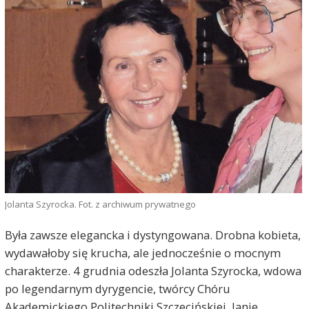
Jolanta Szyrocka. Fot. z archiwum prywatnego
Była zawsze elegancka i dystyngowana. Drobna kobieta,
wydawałoby się krucha, ale jednocześnie o mocnym
charakterze. 4 grudnia odeszła Jolanta Szyrocka, wdowa
po legendarnym dyrygencie, twórcy Chóru
Akademickiego Politechniki Szczecińskiej, Janie