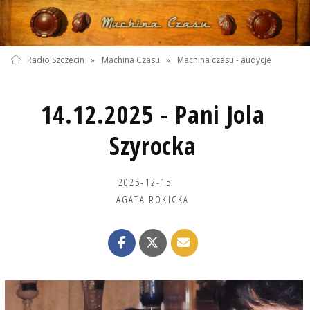
Radio Szczecin
»
Machina Czasu
»
Machina czasu - audycje
14.12.2025 - Pani Jola
Szyrocka
2025-12-15
AGATA ROKICKA