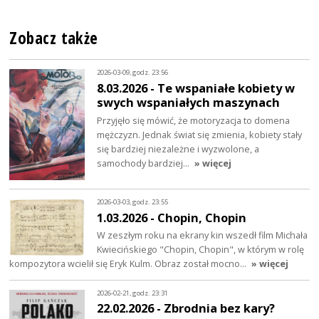
Zobacz także
2026-03-09, godz. 23:56
8.03.2026 - Te wspaniałe kobiety w
swych wspaniałych maszynach
Przyjęło się mówić, że motoryzacja to domena
mężczyzn. Jednak świat się zmienia, kobiety stały
się bardziej niezależne i wyzwolone, a
samochody bardziej…
» więcej
2026-03-03, godz. 23:55
1.03.2026 - Chopin, Chopin
W zeszłym roku na ekrany kin wszedł film Michała
Kwiecińskiego "Chopin, Chopin", w którym w rolę
kompozytora wcielił się Eryk Kulm. Obraz został mocno…
» więcej
2026-02-21, godz. 23:31
22.02.2026 - Zbrodnia bez kary?