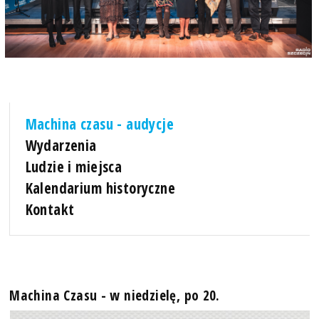
Machina czasu - audycje
Wydarzenia
Ludzie i miejsca
Kalendarium historyczne
Kontakt
Machina Czasu - w niedzielę, po 20.