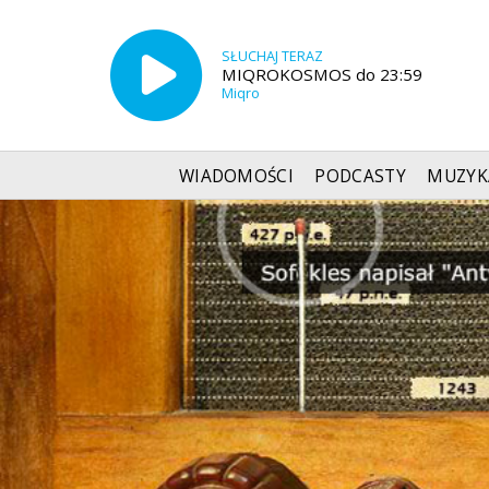
SŁUCHAJ TERAZ
MIQROKOSMOS do 23:59
Miqro
WIADOMOŚCI
PODCASTY
MUZYK