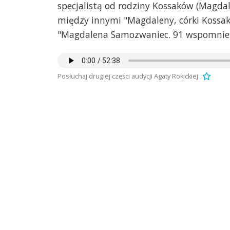
specjalistą od rodziny Kossaków (Magda
między innymi "Magdaleny, córki Kossak
"Magdalena Samozwaniec. 91 wspomnień 
Posłuchaj drugiej części audycji Agaty Rokickiej