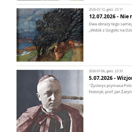
2026-07-12, godz. 23:17
12.07.2026 - Nie
Dwa obrazy tego samego
„Widok z Gogolic na Dzi
2026-07-06, godz. 23:33
5.07.2026 - Wizjo
"Życiorys prymasa Polsk
historyk, prof. Jan Żar