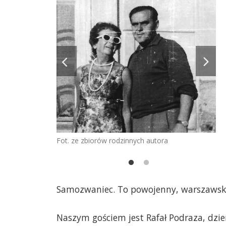
Fot. ze zbiorów rodzinnych autora
ora
Fo
Samozwaniec. To powojenny, warszawski 
Naszym gościem jest Rafał Podraza, dzien