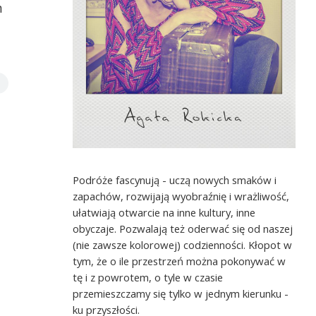
m
Podróże fascynują - uczą nowych smaków i
zapachów, rozwijają wyobraźnię i wrażliwość,
ułatwiają otwarcie na inne kultury, inne
obyczaje. Pozwalają też oderwać się od naszej
(nie zawsze kolorowej) codzienności. Kłopot w
tym, że o ile przestrzeń można pokonywać w
tę i z powrotem, o tyle w czasie
przemieszczamy się tylko w jednym kierunku -
ku przyszłości.