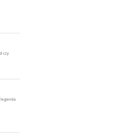
d czy
, legenda