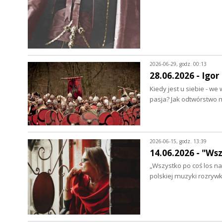
2026-06-29, godz. 00:13
28.06.2026 - Igor
Kiedy jest u siebie - 
pasja? Jak odtwórstwo
2026-06-15, godz. 13:39
14.06.2026 - "Ws
„Wszystko po coś los n
polskiej muzyki rozryw