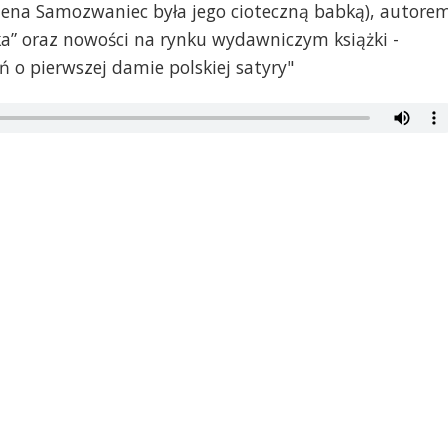
lena Samozwaniec była jego cioteczną babką), autore
a” oraz nowości na rynku wydawniczym książki -
o pierwszej damie polskiej satyry"