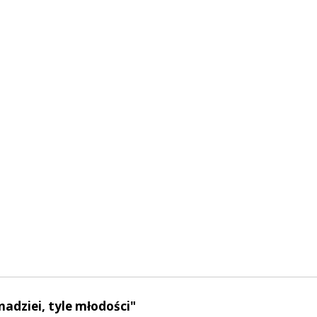
 nadziei, tyle młodości"