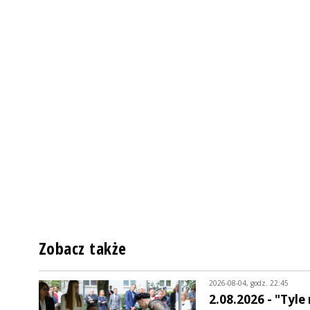
Zobacz także
2026-08-04, godz. 22:45
2.08.2026 - "Tyle