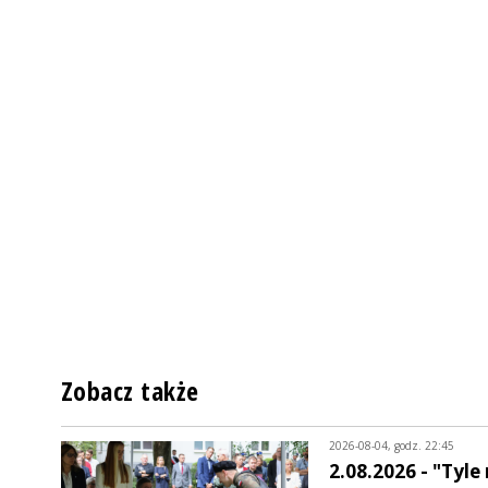
Zobacz także
2026-08-04, godz. 22:45
2.08.2026 - "Tyle