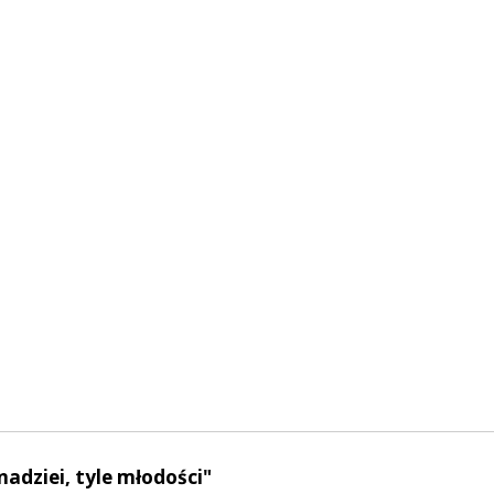
 nadziei, tyle młodości"