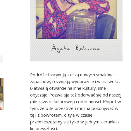
Podróże fascynują - uczą nowych smaków i
zapachów, rozwijają wyobraźnię i wrażliwość,
ułatwiają otwarcie na inne kultury, inne
obyczaje. Pozwalają też oderwać się od naszej
(nie zawsze kolorowej) codzienności. Kłopot w
tym, że o ile przestrzeń można pokonywać w
tę i z powrotem, o tyle w czasie
przemieszczamy się tylko w jednym kierunku -
ku przyszłości.