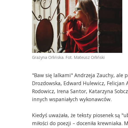
Grażyna Orlińska. Fot. Mateusz Orliński
"Baw się lalkami" Andrzeja Zauchy, ale 
Drozdowska, Edward Hulewicz, Felicjan 
Rodowicz, Irena Santor, Katarzyna Sobcz
innych wspaniałych wykonawców.
Kiedyś uważała, że teksty piosenek są "u
miłości do poezji – doceniła krewniaka. 