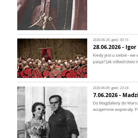
2026-06-29, godz. 00:13
28.06.2026 - Igor
Kiedy jest u siebie - 
pasja? Jak odtwórstwo
2026-06-09, godz. 23:24
7.06.2026 - Madz
Do Magdaleny do Warszaw
wzajemnie wspierały. 