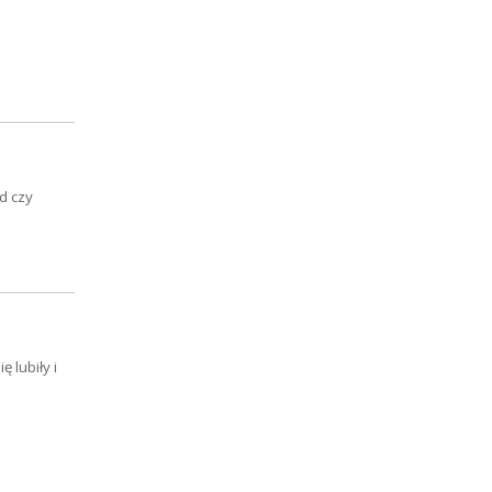
d czy
 lubiły i