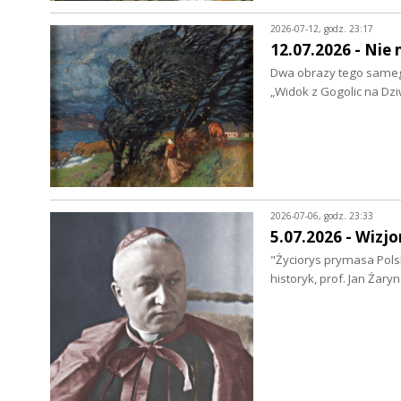
2026-07-12, godz. 23:17
12.07.2026 - Nie
Dwa obrazy tego samego
„Widok z Gogolic na Dzi
2026-07-06, godz. 23:33
5.07.2026 - Wizjo
"Życiorys prymasa Polsk
historyk, prof. Jan Żar