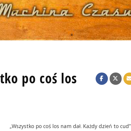
tko po coś los
„Wszystko po coś los nam dał. Każdy dzień to cud”