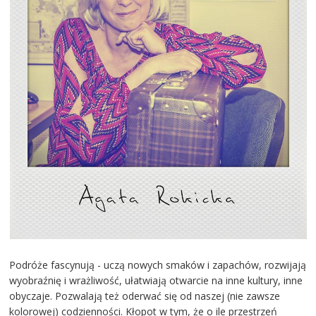
Podróże fascynują - uczą nowych smaków i zapachów, rozwijają
wyobraźnię i wrażliwość, ułatwiają otwarcie na inne kultury, inne
obyczaje. Pozwalają też oderwać się od naszej (nie zawsze
kolorowej) codzienności. Kłopot w tym, że o ile przestrzeń