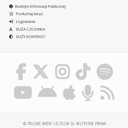
Biuletyn Informacji Publicznej
Posłuchaj teraz
Logowanie
DUŻA CZCIONKA
DUŻY KONTRAST
© POLSKIE RADIO SZCZECIN SA. WSZYSTKIE PRAWA