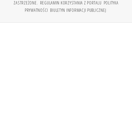
ZASTRZEŻONE.
REGULAMIN KORZYSTANIA Z PORTALU
POLITYKA
PRYWATNOŚCI
BIULETYN INFORMACJI PUBLICZNEJ