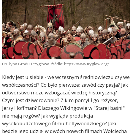
Drużyna Grodu Trzygłowa. źródło: https://www.tryglaw.org/
Kiedy jest u siebie - we wczesnym średniowieczu czy we
współczesności? Co było pierwsze: zawód czy pasja? Jak
odtwórstwo może wzbogacać wiedzę historyczną?
Czym jest dziwerowanie? Z kim pomylił go reżyser,
Jerzy Hoffman? Dlaczego Wikingowie w "Starej baśni"
nie mają rogów? Jak wygląda produkcja
wysokobudżetowego filmu hollywoodzkiego? Jaki
będzie jego udział w dwóch nowych filmach Wojciecha