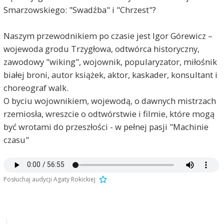
Smarzowskiego: "Swadźba" i "Chrzest"?
Naszym przewodnikiem po czasie jest Igor Górewicz –
wojewoda grodu Trzygłowa, odtwórca historyczny,
zawodowy "wiking", wojownik, popularyzator, miłośnik
białej broni, autor książek, aktor, kaskader, konsultant i
choreograf walk.
O byciu wojownikiem, wojewodą, o dawnych mistrzach
rzemiosła, wreszcie o odtwórstwie i filmie, które mogą
być wrotami do przeszłości - w pełnej pasji "Machinie
czasu"
Posłuchaj audycji Agaty Rokickiej