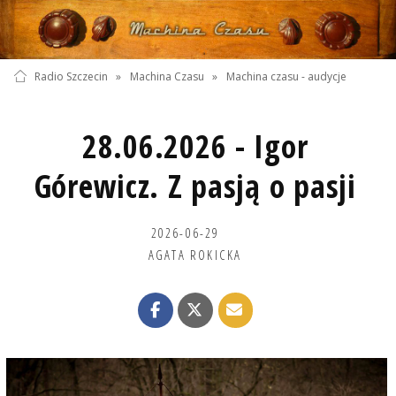
Radio Szczecin
»
Machina Czasu
»
Machina czasu - audycje
28.06.2026 - Igor
Górewicz. Z pasją o pasji
2026-06-29
AGATA ROKICKA