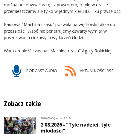
można pokonywać w tę i z powrotem, o tyle w czasie
przemieszczamy się tylko w jednym kierunku - ku przyszłości.
Radiowa "Machina czasu" pozwala na wędrówki także do
przeszłości. Wspólnie penetrujemy czwarty wymiar w
poszukiwaniu ciekawych wydarzeń i ludzi.
Warto znaleźć czas na "Machinę czasu" Agaty Rokickiej.
PODCAST AUDIO
AKTUALNOŚCI RSS
Zobacz także
2026-08-04, godz. 22:45
2.08.2026 - "Tyle nadziei, tyle
młodości"