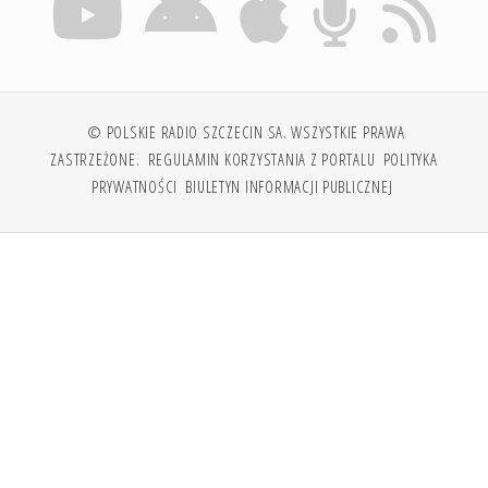
© POLSKIE RADIO SZCZECIN SA. WSZYSTKIE PRAWA
ZASTRZEŻONE.
REGULAMIN KORZYSTANIA Z PORTALU
POLITYKA
PRYWATNOŚCI
BIULETYN INFORMACJI PUBLICZNEJ