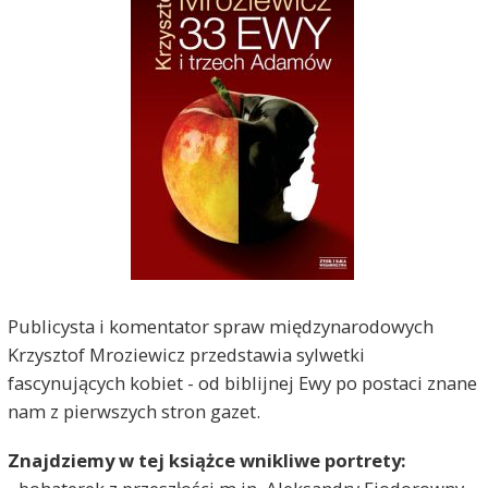
Publicysta i komentator spraw międzynarodowych
Krzysztof Mroziewicz przedstawia sylwetki
fascynujących kobiet - od biblijnej Ewy po postaci znane
nam z pierwszych stron gazet.
Znajdziemy w tej książce wnikliwe portrety: