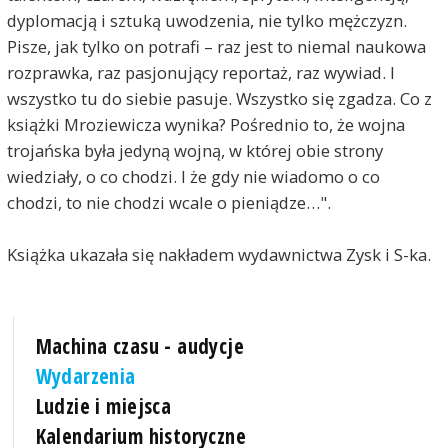
dyplomacją i sztuką uwodzenia, nie tylko mężczyzn.
Pisze, jak tylko on potrafi – raz jest to niemal naukowa
rozprawka, raz pasjonujący reportaż, raz wywiad. I
wszystko tu do siebie pasuje. Wszystko się zgadza. Co z
książki Mroziewicza wynika? Pośrednio to, że wojna
trojańska była jedyną wojną, w której obie strony
wiedziały, o co chodzi. I że gdy nie wiadomo o co
chodzi, to nie chodzi wcale o pieniądze…".
Książka ukazała się nakładem wydawnictwa Zysk i S-ka.
Machina czasu - audycje
Wydarzenia
Ludzie i miejsca
Kalendarium historyczne