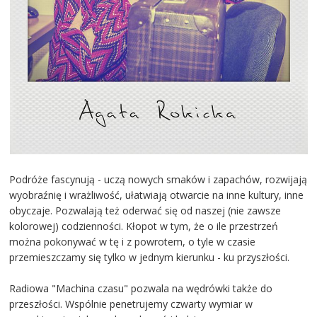
Podróże fascynują - uczą nowych smaków i zapachów, rozwijają
wyobraźnię i wrażliwość, ułatwiają otwarcie na inne kultury, inne
obyczaje. Pozwalają też oderwać się od naszej (nie zawsze
kolorowej) codzienności. Kłopot w tym, że o ile przestrzeń
można pokonywać w tę i z powrotem, o tyle w czasie
przemieszczamy się tylko w jednym kierunku - ku przyszłości.
Radiowa "Machina czasu" pozwala na wędrówki także do
przeszłości. Wspólnie penetrujemy czwarty wymiar w