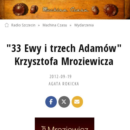
Radio Szczecin
»
Machina Czasu
»
Wydarzenia
"33 Ewy i trzech Adamów"
Krzysztofa Mroziewicza
2012-09-19
AGATA ROKICKA