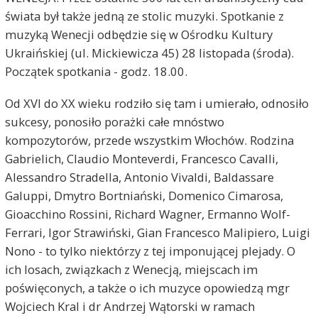
świata był także jedną ze stolic muzyki. Spotkanie z
muzyką Wenecji odbędzie się w Ośrodku Kultury
Ukraińskiej (ul. Mickiewicza 45) 28 listopada (środa).
Początek spotkania - godz. 18.00.
Od XVI do XX wieku rodziło się tam i umierało, odnosiło
sukcesy, ponosiło porażki całe mnóstwo
kompozytorów, przede wszystkim Włochów. Rodzina
Gabrielich, Claudio Monteverdi, Francesco Cavalli,
Alessandro Stradella, Antonio Vivaldi, Baldassare
Galuppi, Dmytro Bortniański, Domenico Cimarosa,
Gioacchino Rossini, Richard Wagner, Ermanno Wolf-
Ferrari, Igor Strawiński, Gian Francesco Malipiero, Luigi
Nono - to tylko niektórzy z tej imponującej plejady. O
ich losach, związkach z Wenecją, miejscach im
poświęconych, a także o ich muzyce opowiedzą mgr
Wojciech Kral i dr Andrzej Wątorski w ramach