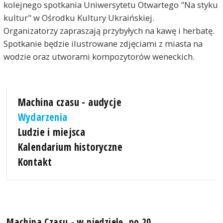
kolejnego spotkania Uniwersytetu Otwartego "Na styku
kultur" w Ośrodku Kultury Ukraińskiej.
Organizatorzy zapraszają przybyłych na kawę i herbatę.
Spotkanie będzie ilustrowane zdjęciami z miasta na
wodzie oraz utworami kompozytorów weneckich.
Machina czasu - audycje
Wydarzenia
Ludzie i miejsca
Kalendarium historyczne
Kontakt
Machina Czasu - w niedzielę, po 20.