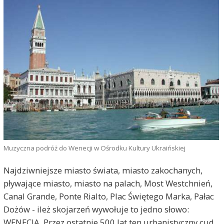
Muzyczna podróż do Wenecji w Ośrodku Kultury Ukraińskiej
Najdziwniejsze miasto świata, miasto zakochanych,
pływające miasto, miasto na palach, Most Westchnień,
Canal Grande, Ponte Rialto, Plac Świętego Marka, Pałac
Dożów - ileż skojarzeń wywołuje to jedno słowo:
WENECJA. Przez ostatnie 500 lat ten urbanistyczny cud