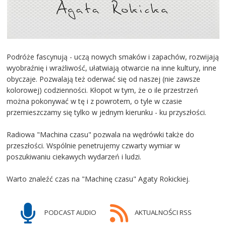
Podróże fascynują - uczą nowych smaków i zapachów, rozwijają
wyobraźnię i wrażliwość, ułatwiają otwarcie na inne kultury, inne
obyczaje. Pozwalają też oderwać się od naszej (nie zawsze
kolorowej) codzienności. Kłopot w tym, że o ile przestrzeń
można pokonywać w tę i z powrotem, o tyle w czasie
przemieszczamy się tylko w jednym kierunku - ku przyszłości.
Radiowa "Machina czasu" pozwala na wędrówki także do
przeszłości. Wspólnie penetrujemy czwarty wymiar w
poszukiwaniu ciekawych wydarzeń i ludzi.
Warto znaleźć czas na "Machinę czasu" Agaty Rokickiej.
PODCAST AUDIO
AKTUALNOŚCI RSS