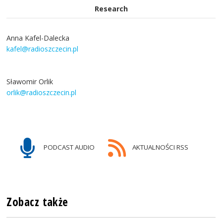
Research
Anna Kafel-Dalecka
kafel@radioszczecin.pl
Sławomir Orlik
orlik@radioszczecin.pl
PODCAST AUDIO
AKTUALNOŚCI RSS
Zobacz także