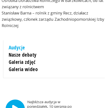
Ośrodka Doradztwa Rolniczego w Barzkowicach, od lat
związany z rolnictwem
Stanisław Barna – rolnik z gminy Recz, działacz
związkowy, członek zarządu Zachodniopomorskiej Izby
Rolniczej
Audycje
Nasze debaty
Galeria zdjęć
Galeria wideo
Najbliższa audycja w
poniedziałek, 10 sierpnia po