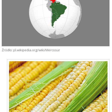
Źródło: pl.wikipedia.org/wiki/Mercosur