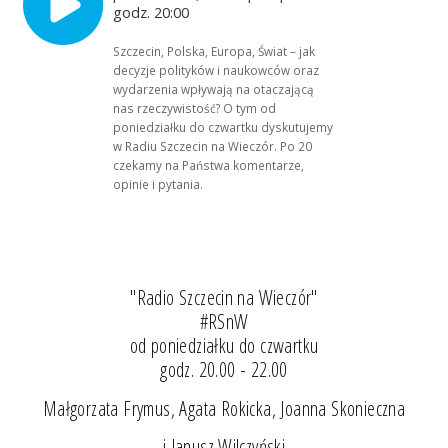
godz. 20:00
Szczecin, Polska, Europa, Świat – jak
decyzje polityków i naukowców oraz
wydarzenia wpływają na otaczającą
nas rzeczywistość? O tym od
poniedziałku do czwartku dyskutujemy
w Radiu Szczecin na Wieczór. Po 20
czekamy na Państwa komentarze,
opinie i pytania.
"Radio Szczecin na Wieczór"
#RSnW
od poniedziałku do czwartku
godz. 20.00 - 22.00
Małgorzata Frymus, Agata Rokicka, Joanna Skonieczna
i Janusz Wilczyński