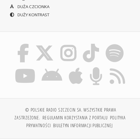
DUŻA CZCIONKA
DUŻY KONTRAST
© POLSKIE RADIO SZCZECIN SA. WSZYSTKIE PRAWA
ZASTRZEŻONE.
REGULAMIN KORZYSTANIA Z PORTALU
POLITYKA
PRYWATNOŚCI
BIULETYN INFORMACJI PUBLICZNEJ