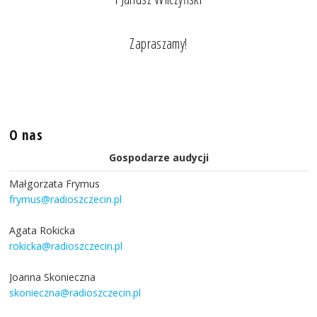
Zapraszamy!
O nas
Gospodarze audycji
Małgorzata Frymus
frymus@radioszczecin.pl
Agata Rokicka
rokicka@radioszczecin.pl
Joanna Skonieczna
skonieczna@radioszczecin.pl