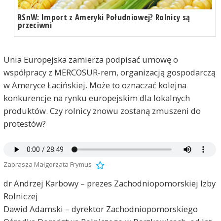
RSnW: Import z Ameryki Południowej? Rolnicy są
przeciwni
Unia Europejska zamierza podpisać umowę o
współpracy z MERCOSUR-rem, organizacją gospodarczą
w Ameryce Łacińskiej. Może to oznaczać kolejna
konkurencje na rynku europejskim dla lokalnych
produktów. Czy rolnicy znowu zostaną zmuszeni do
protestów?
Zaprasza Małgorzata Frymus
dr Andrzej Karbowy – prezes Zachodniopomorskiej Izby
Rolniczej
Dawid Adamski – dyrektor Zachodniopomorskiego