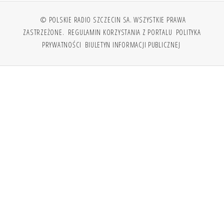
© POLSKIE RADIO SZCZECIN SA. WSZYSTKIE PRAWA
ZASTRZEŻONE.
REGULAMIN KORZYSTANIA Z PORTALU
POLITYKA
PRYWATNOŚCI
BIULETYN INFORMACJI PUBLICZNEJ