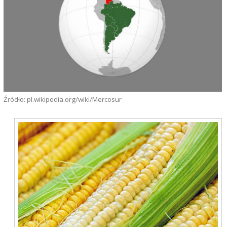
Źródło: pl.wikipedia.org/wiki/Mercosur