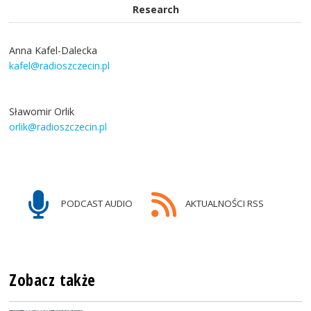
Research
Anna Kafel-Dalecka
kafel@radioszczecin.pl
Sławomir Orlik
orlik@radioszczecin.pl
PODCAST AUDIO
AKTUALNOŚCI RSS
Zobacz także