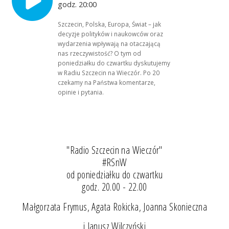
godz. 20:00
Szczecin, Polska, Europa, Świat – jak
decyzje polityków i naukowców oraz
wydarzenia wpływają na otaczającą
nas rzeczywistość? O tym od
poniedziałku do czwartku dyskutujemy
w Radiu Szczecin na Wieczór. Po 20
czekamy na Państwa komentarze,
opinie i pytania.
"Radio Szczecin na Wieczór"
#RSnW
od poniedziałku do czwartku
godz. 20.00 - 22.00
Małgorzata Frymus, Agata Rokicka, Joanna Skonieczna
i Janusz Wilczyński