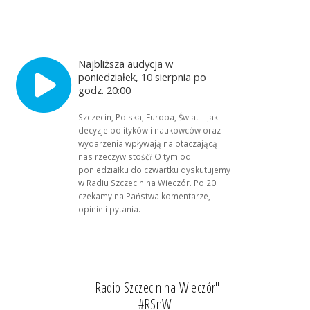
Najbliższa audycja w
poniedziałek, 10 sierpnia po
godz. 20:00
Szczecin, Polska, Europa, Świat – jak
decyzje polityków i naukowców oraz
wydarzenia wpływają na otaczającą
nas rzeczywistość? O tym od
poniedziałku do czwartku dyskutujemy
w Radiu Szczecin na Wieczór. Po 20
czekamy na Państwa komentarze,
opinie i pytania.
"Radio Szczecin na Wieczór"
#RSnW