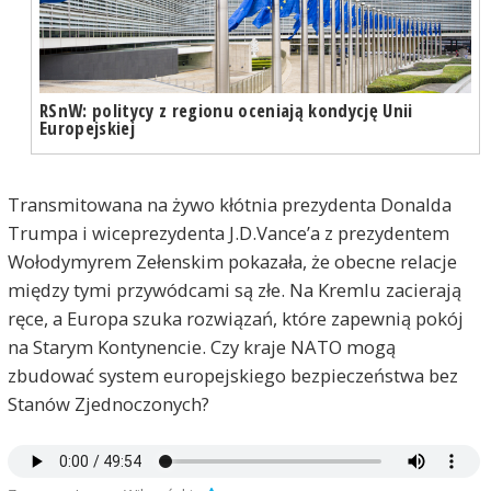
RSnW: politycy z regionu oceniają kondycję Unii
Europejskiej
Transmitowana na żywo kłótnia prezydenta Donalda
Trumpa i wiceprezydenta J.D.Vance’a z prezydentem
Wołodymyrem Zełenskim pokazała, że obecne relacje
między tymi przywódcami są złe. Na Kremlu zacierają
ręce, a Europa szuka rozwiązań, które zapewnią pokój
na Starym Kontynencie. Czy kraje NATO mogą
zbudować system europejskiego bezpieczeństwa bez
Stanów Zjednoczonych?