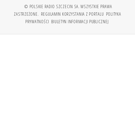
© POLSKIE RADIO SZCZECIN SA. WSZYSTKIE PRAWA
ZASTRZEŻONE.
REGULAMIN KORZYSTANIA Z PORTALU
POLITYKA
PRYWATNOŚCI
BIULETYN INFORMACJI PUBLICZNEJ