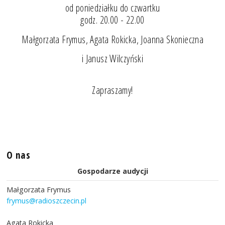
od poniedziałku do czwartku
godz. 20.00 - 22.00
Małgorzata Frymus, Agata Rokicka, Joanna Skonieczna
i Janusz Wilczyński
Zapraszamy!
O nas
Gospodarze audycji
Małgorzata Frymus
frymus@radioszczecin.pl
Agata Rokicka