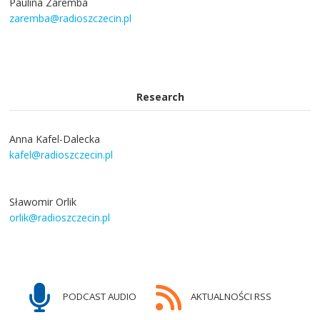
Paulina Zaremba
zaremba@radioszczecin.pl
Research
Anna Kafel-Dalecka
kafel@radioszczecin.pl
Sławomir Orlik
orlik@radioszczecin.pl
PODCAST AUDIO
AKTUALNOŚCI RSS