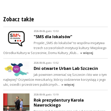
Zobacz także
2026-08-06, godz. 13:53
"SMS dla lokalsów"
Projekt „SMS do lokalsów” to wspólna inicjatywa
trzech szczecińskich instytucji kultury: Miejskiego
Ośrodka Kultury w Szczecinie, Domu Kultury „Klub…
» więcej
2026-08-06, godz. 13:52
Dni otwarte Urban Lab Szczecin
Jak powinien zmieniać się Szczecin i kto wie o tym
najlepiej? Oczywiście mieszkańcy, którzy codziennie korzystają z jego
ulic, osiedli i przestrzeni publicznych…
» więcej
2026-08-06, godz. 13:19
Rok prezydentury Karola
Nawrockiego