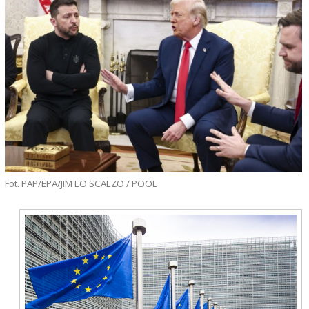
Fot. PAP/EPA/JIM LO SCALZO / POOL