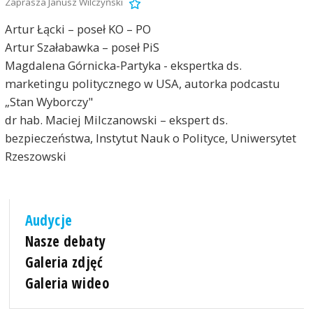
Zaprasza Janusz Wilczyński
Artur Łącki – poseł KO – PO
Artur Szałabawka – poseł PiS
Magdalena Górnicka-Partyka - ekspertka ds.
marketingu politycznego w USA, autorka podcastu
„Stan Wyborczy"
dr hab. Maciej Milczanowski – ekspert ds.
bezpieczeństwa, Instytut Nauk o Polityce, Uniwersytet
Rzeszowski
Audycje
Nasze debaty
Galeria zdjęć
Galeria wideo