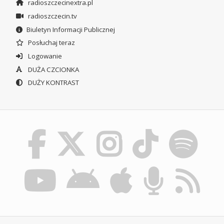
radioszczecinextra.pl
radioszczecin.tv
Biuletyn Informacji Publicznej
Posłuchaj teraz
Logowanie
DUŻA CZCIONKA
DUŻY KONTRAST