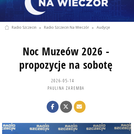
Radio Szczecin
»
Radio Szczecin Na Wieczór
»
Audycje
Noc Muzeów 2026 -
propozycje na sobotę
2026-05-14
PAULINA ZAREMBA