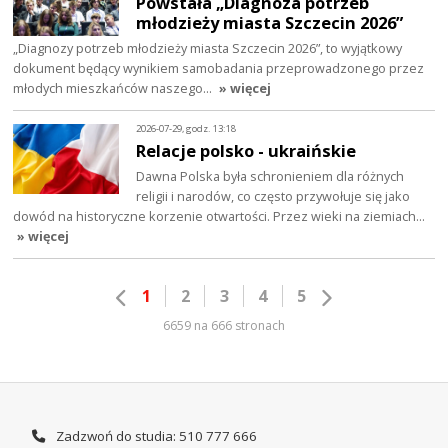
Powstała „Diagnoza potrzeb
młodzieży miasta Szczecin 2026”
„Diagnozy potrzeb młodzieży miasta Szczecin 2026”, to wyjątkowy
dokument będący wynikiem samobadania przeprowadzonego przez
młodych mieszkańców naszego…
» więcej
2026-07-29, godz. 13:18
Relacje polsko - ukraińskie
Dawna Polska była schronieniem dla różnych
religii i narodów, co często przywołuje się jako
dowód na historyczne korzenie otwartości. Przez wieki na ziemiach…
» więcej
1
2
3
4
5
6659 na 666 stronach
Zadzwoń do studia: 510 777 666