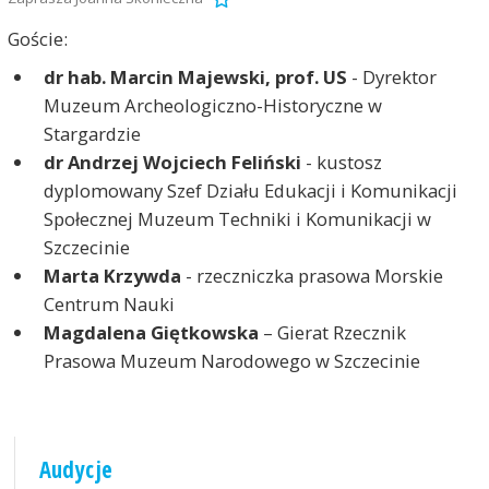
Goście:
dr hab. Marcin Majewski, prof. US
- Dyrektor
Muzeum Archeologiczno-Historyczne w
Stargardzie
dr Andrzej Wojciech Feliński
- kustosz
dyplomowany Szef Działu Edukacji i Komunikacji
Społecznej Muzeum Techniki i Komunikacji w
Szczecinie
Marta Krzywda
- rzeczniczka prasowa Morskie
Centrum Nauki
Magdalena Giętkowska
– Gierat Rzecznik
Prasowa Muzeum Narodowego w Szczecinie
Audycje