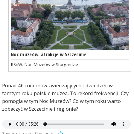
Noc muzeów: atrakcje w Szczecinie
RSnW: Noc Muzeów w Stargardzie
Ponad 46 milionów zwiedzających odwiedziło w
tamtym roku polskie muzea. To rekord frekwencji. Czy
pomogła w tym Noc Muzeów? Co w tym roku warto
zobaczyć w Szczecinie i regionie?
Zaprasza Joanna Skonieczna