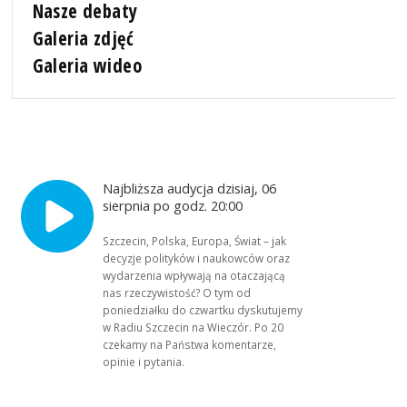
Nasze debaty
Galeria zdjęć
Galeria wideo
Najbliższa audycja dzisiaj, 06
sierpnia po godz. 20:00
Szczecin, Polska, Europa, Świat – jak
decyzje polityków i naukowców oraz
wydarzenia wpływają na otaczającą
nas rzeczywistość? O tym od
poniedziałku do czwartku dyskutujemy
w Radiu Szczecin na Wieczór. Po 20
czekamy na Państwa komentarze,
opinie i pytania.