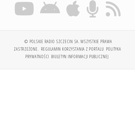
© POLSKIE RADIO SZCZECIN SA. WSZYSTKIE PRAWA
ZASTRZEŻONE.
REGULAMIN KORZYSTANIA Z PORTALU
POLITYKA
PRYWATNOŚCI
BIULETYN INFORMACJI PUBLICZNEJ