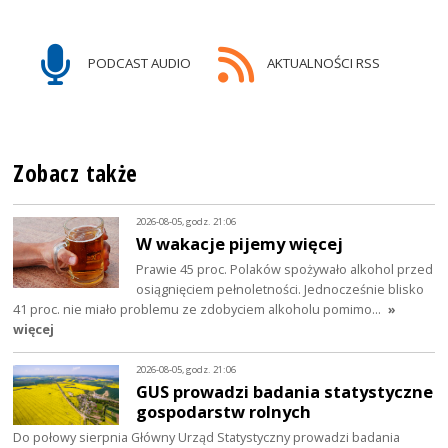
PODCAST AUDIO
AKTUALNOŚCI RSS
Zobacz także
2026-08-05, godz. 21:06
W wakacje pijemy więcej
Prawie 45 proc. Polaków spożywało alkohol przed
osiągnięciem pełnoletności. Jednocześnie blisko
41 proc. nie miało problemu ze zdobyciem alkoholu pomimo…
»
więcej
2026-08-05, godz. 21:06
GUS prowadzi badania statystyczne
gospodarstw rolnych
Do połowy sierpnia Główny Urząd Statystyczny prowadzi badania