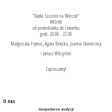
"Radio Szczecin na Wieczór"
#RSnW
od poniedziałku do czwartku
godz. 20.00 - 22.00
Małgorzata Frymus, Agata Rokicka, Joanna Skonieczna
i Janusz Wilczyński
Zapraszamy!
O nas
Gospodarze audycji