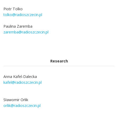
Piotr Tolko
tolko@radioszczecin.pl
Paulina Zaremba
zaremba@radioszczecin.pl
Research
Anna Kafel-Dalecka
kafel@radioszczecin.pl
Sławomir Orlik
orlik@radioszczecin.pl