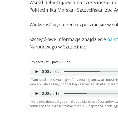
Wśród debiutujących na szczecińskiej n
Politechnika Morska i Szczecińska Izba 
Większość wydarzeń rozpocznie się w sob
Szczegółowe informacje znajdziecie
na s
Narodowego w Szczecinie.
Edycja tekstu: Jacek Rujna
- Tam rzadko można zajrzeć, trzeba się umawiać, musi kt
kamieni, ale są tacy, co to lubią - zachęca Elżbieta Jur
- Na dziedzińcu od godz. 16 będą się zbierać paradowicze
żołnierze i na okrasę: tajniak z lat 80. - zaprasza Jacek