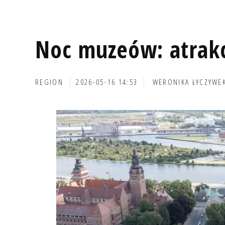
Noc muzeów: atrakc
REGION
2026-05-16 14:53
WERONIKA ŁYCZYWE