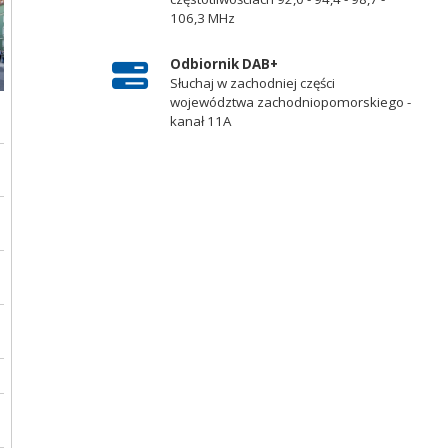
106,3 MHz
Odbiornik DAB+
Słuchaj w zachodniej części
województwa zachodniopomorskiego -
kanał 11A