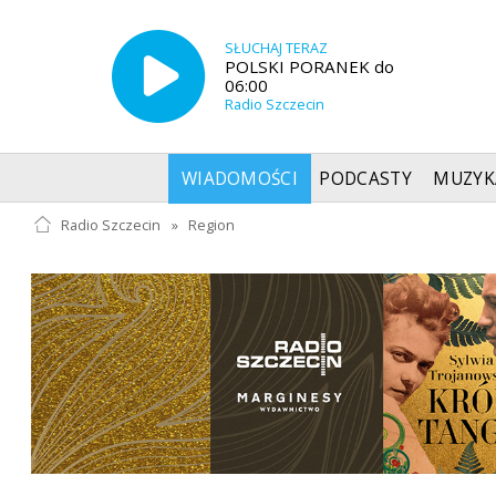
SŁUCHAJ TERAZ
POLSKI PORANEK do
06:00
Radio Szczecin
WIADOMOŚCI
PODCASTY
MUZYK
Radio Szczecin
»
Region