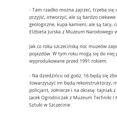
- Tam rzadko można zajrzeć, trzeba się
przyjść, otworzyć, ale są bardzo ciekaw
geologiczne, kupa kamieni, ale są tacy, c
Elżbieta Jurska z Muzeum Narodowego w 
Jak co roku szczecińską noc muzeów zap
pojazdów. W tym roku mogą się do niej p
wyprodukowane przed 1991 rokiem.
- Na dziedzińcu od godz. 16 będą się zb
towarzyszyć im będą rekonstruktorzy, m
policjant, żołnierze i na okrasę: tajniak z
Jacek Ogrodniczak z Muzeum Techniki i 
Sztuki w Szczecinie.