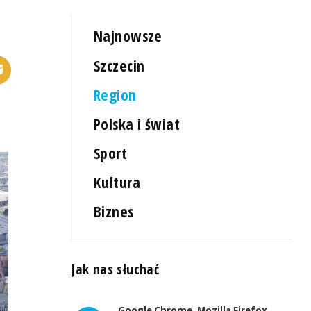
Najnowsze
Szczecin
Region
Polska i świat
Sport
Kultura
Biznes
Jak nas słuchać
Google Chrome, Mozilla Firefox,