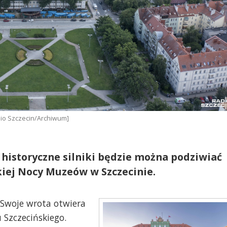
dio Szczecin/Archiwum]
 historyczne silniki będzie można podziwiać
kiej Nocy Muzeów w Szczecinie.
. Swoje wrota otwiera
Szczecińskiego.