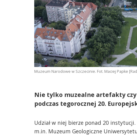
Muzeum Narodowe w Szczecinie. Fot. Maciej Papke [Ra
Nie tylko muzealne artefakty czy
podczas tegorocznej 20. Europejs
Udział w niej bierze ponad 20 instytucji
m.in. Muzeum Geologiczne Uniwersytetu 