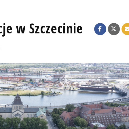
je w Szczecinie
K