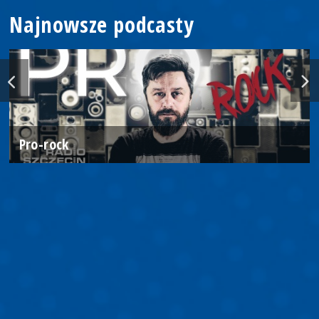
Najnowsze podcasty
Pro-rock