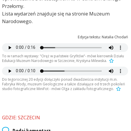
Przełomy.
Lista wydarzeń znajduje się na stronie Muzeum
Narodowego.
Edycja tekstu: Natalia Chodań
To w ramach wystawy: "Oręż w państwie Gryfitów"- mówi kierownik Działu
Edukacji Muzeum Narodowego w Szczecinie, Krystyna Milewska.
Do tegorocznej 20 edycji dołączyło ponad dwadzieścia instytucji m.in.
Fabryka Wody, muzeum Geologiczne a także działające od trzech pokoleń
studio fotograficzne MiniFot - mówi Olga z zakładu fotograficznego.
GDZIE: SZCZECIN
Dodaj komentarz