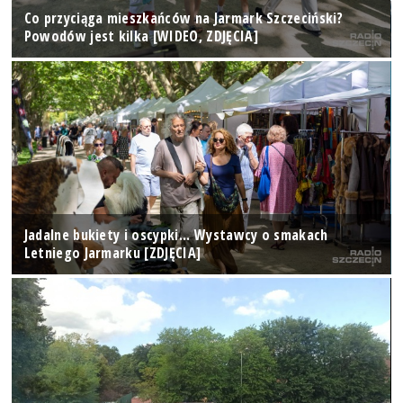
Co przyciąga mieszkańców na Jarmark Szczeciński?
Powodów jest kilka [WIDEO, ZDJĘCIA]
Jadalne bukiety i oscypki... Wystawcy o smakach
Letniego Jarmarku [ZDJĘCIA]