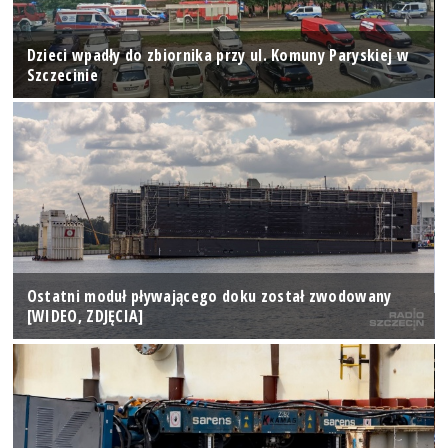
Dzieci wpadły do zbiornika przy ul. Komuny Paryskiej w
Szczecinie
Ostatni moduł pływającego doku został zwodowany
[WIDEO, ZDJĘCIA]