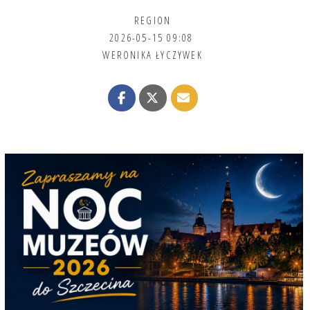
REGION
2026-05-15 09:08
WERONIKA ŁYCZYWEK