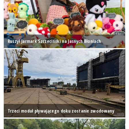
Ruszył Jarmark Szczeciński na Jasnych Błoniach
Trzeci moduł pływającego doku zostanie zwodowany