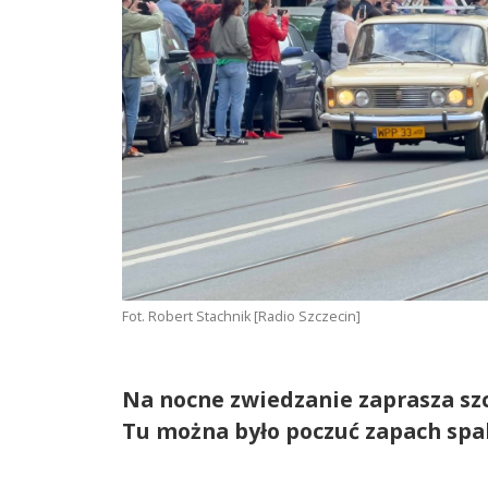
Fot. Robert Stachnik [Radio Szczecin]
Na nocne zwiedzanie zaprasza sz
Tu można było poczuć zapach spali