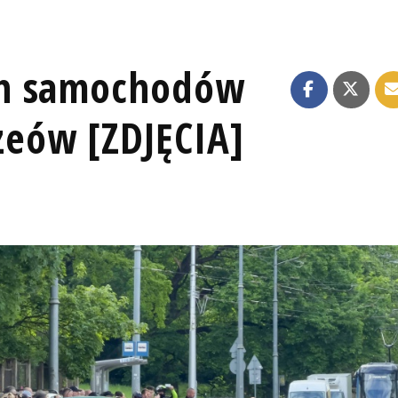
ch samochodów
eów [ZDJĘCIA]