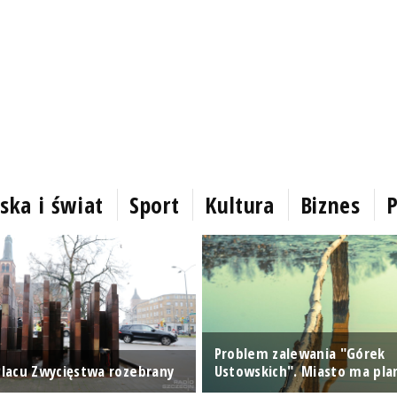
ska i świat
Sport
Kultura
Biznes
P
Problem zalewania "Górek
 Placu Zwycięstwa rozebrany
Ustowskich". Miasto ma pla