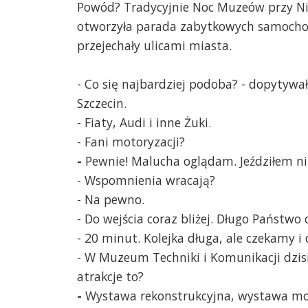
Powód? Tradycyjnie Noc Muzeów przy Ni
otworzyła parada zabytkowych samocho
przejechały ulicami miasta.
- Co się najbardziej podoba? - dopytywa
Szczecin.
- Fiaty, Audi i inne Żuki.
- Fani motoryzacji?
-
Pewnie! Malucha oglądam. Jeździłem n
- Wspomnienia wracają?
- Na pewno.
- Do wejścia coraz bliżej. Długo Państwo 
- 20 minut.
Kolejka długa, ale czekamy i
- W Muzeum Techniki i Komunikacji dzisia
atrakcje to?
-
Wystawa rekonstrukcyjna, wystawa mod