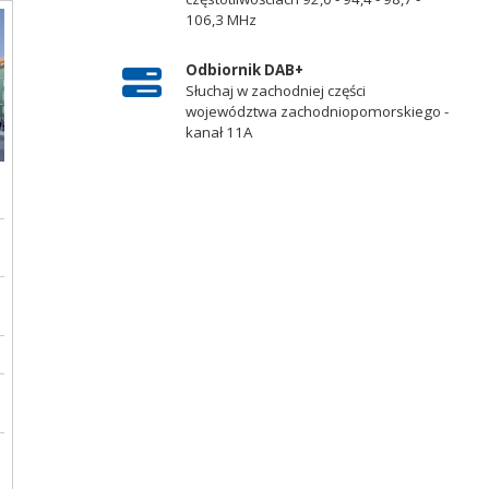
106,3 MHz
Odbiornik DAB+
Słuchaj w zachodniej części
województwa zachodniopomorskiego -
kanał 11A