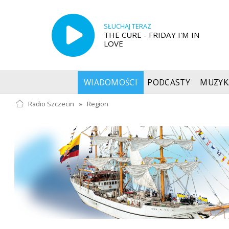
SŁUCHAJ TERAZ
THE CURE - FRIDAY I'M IN
LOVE
WIADOMOŚCI
PODCASTY
MUZYK
Radio Szczecin
»
Region