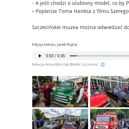
- A jeśli chodzi o ulubiony model, co by 
-
Popiersie Toma Hanksa z filmu Szeregow
Szczecińskie muzea można odwiedzać do
Edycja tekstu: Jacek Rujna
Relacja Anny Klimczyk [Radio Szczecin]