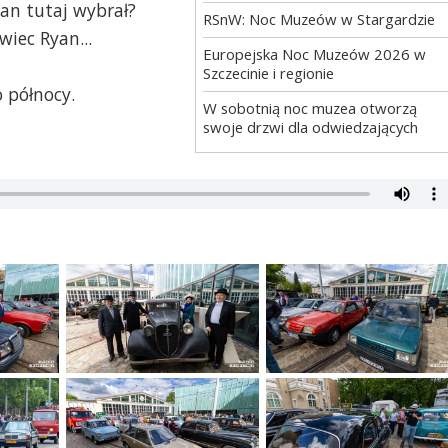
Pan tutaj wybrał?
RSnW: Noc Muzeów w Stargardzie
iec Ryan...
Europejska Noc Muzeów 2026 w
Szczecinie i regionie
 północy.
W sobotnią noc muzea otworzą
swoje drzwi dla odwiedzających