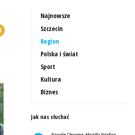
Najnowsze
Szczecin
Region
Polska i świat
Sport
Kultura
Biznes
Jak nas słuchać
Google Chrome, Mozilla Firefox,