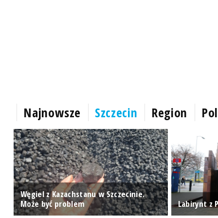
Najnowsze
Szczecin
Region
Pol
Węgiel z Kazachstanu w Szczecinie.
Może być problem
Labirynt z