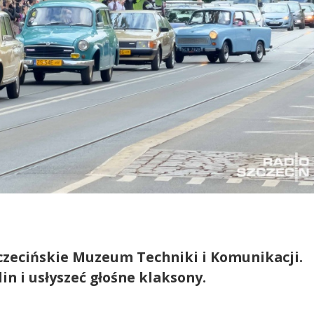
czecińskie Muzeum Techniki i Komunikacji.
n i usłyszeć głośne klaksony.