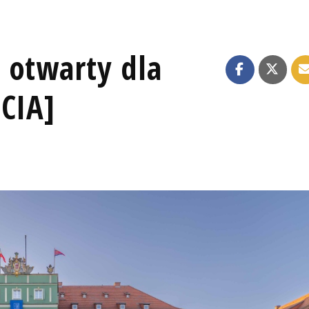
 otwarty dla
ĘCIA]