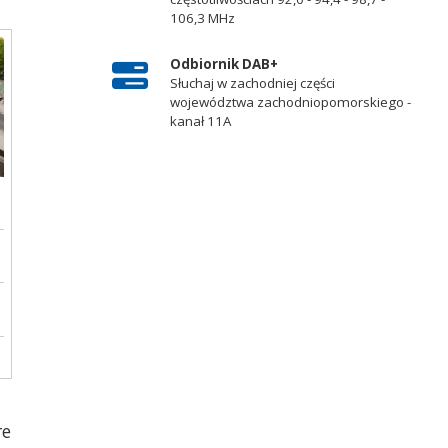
106,3 MHz
Odbiornik DAB+
Słuchaj w zachodniej części
województwa zachodniopomorskiego -
kanał 11A
re