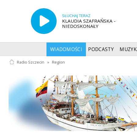
SŁUCHAJ TERAZ
KLAUDIA SZAFRAŃSKA -
NIEDOSKONAŁY
WIADOMOŚCI
PODCASTY
MUZYK
Radio Szczecin
»
Region