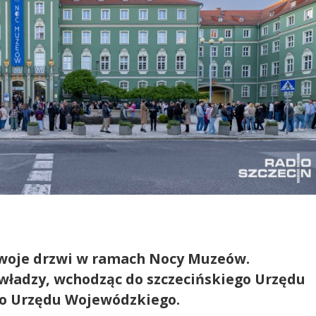
swoje drzwi w ramach Nocy Muzeów.
 władzy, wchodząc do szczecińskiego Urzędu
o Urzędu Wojewódzkiego.