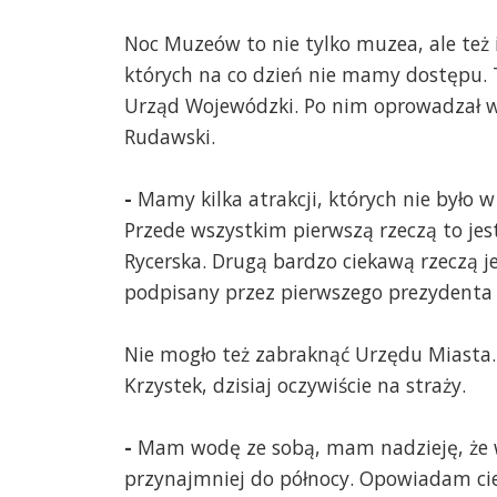
Noc Muzeów to nie tylko muzea, ale też 
których na co dzień nie mamy dostępu. T
Urząd Wojewódzki. Po nim oprowadzał
Rudawski.
-
Mamy kilka atrakcji, których nie było 
Przede wszystkim pierwszą rzeczą to je
Rycerska. Drugą bardzo ciekawą rzeczą 
podpisany przez pierwszego prezydenta m
Nie mogło też zabraknąć Urzędu Miasta. 
Krzystek, dzisiaj oczywiście na straży.
-
Mam wodę ze sobą, mam nadzieję, ż
przynajmniej do północy. Opowiadam ciek