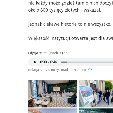
nie każdy może gdzieś tam o nich doczyta
około 800 tysięcy złotych - wskazał.
Jednak ciekawe historie to nie wszystko
Większość instytucji otwarta jest dla zw
Edycja tekstu: Jacek Rujna
Relacja Anny Klimczyk [Radio Szczecin]