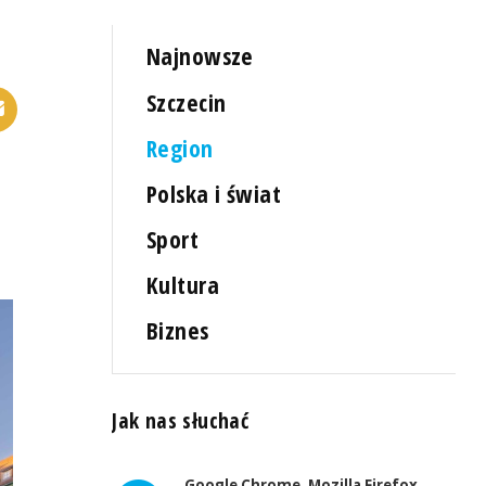
Najnowsze
Szczecin
Region
Polska i świat
Sport
Kultura
Biznes
Jak nas słuchać
Google Chrome, Mozilla Firefox,