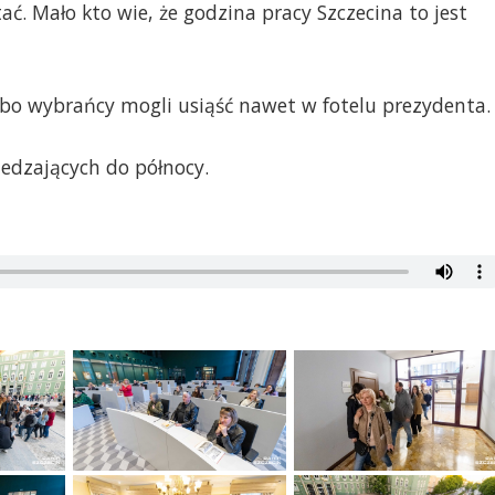
ć. Mało kto wie, że godzina pracy Szczecina to jest
, bo wybrańcy mogli usiąść nawet w fotelu prezydenta.
iedzających do północy.