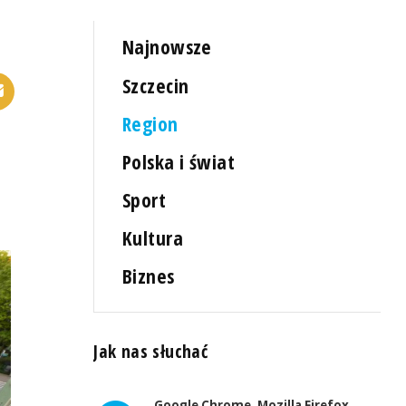
Najnowsze
Szczecin
Region
Polska i świat
Sport
Kultura
Biznes
Jak nas słuchać
Google Chrome, Mozilla Firefox,