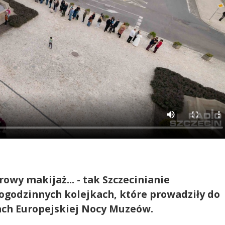
rowy makijaż... - tak Szczecinianie
logodzinnych kolejkach, które prowadziły do
mach Europejskiej Nocy Muzeów.