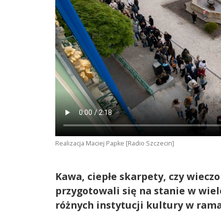
Realizacja Maciej Papke [Radio Szczecin]
Kawa, ciepłe skarpety, czy wieczo
przygotowali się na stanie w wie
różnych instytucji kultury w ra