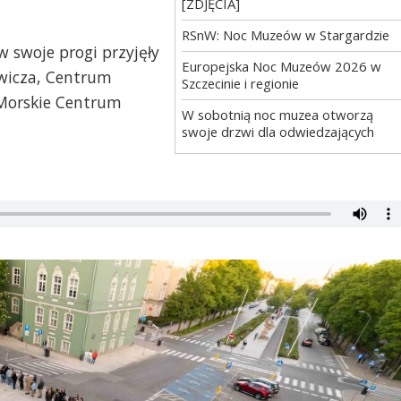
[ZDJĘCIA]
RSnW: Noc Muzeów w Stargardzie
 swoje progi przyjęły
Europejska Noc Muzeów 2026 w
owicza, Centrum
Szczecinie i regionie
 Morskie Centrum
W sobotnią noc muzea otworzą
swoje drzwi dla odwiedzających