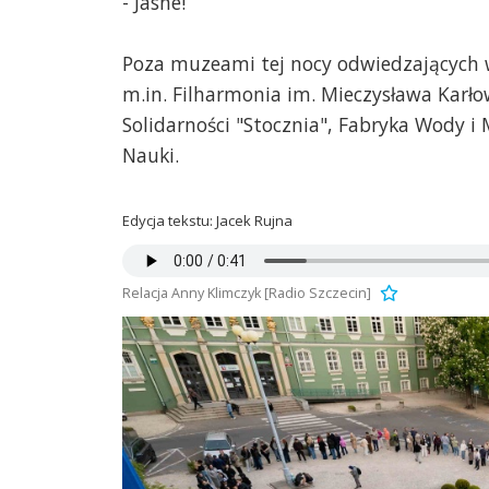
- Jasne!
Poza muzeami tej nocy odwiedzających w
m.in. Filharmonia im. Mieczysława Karł
Solidarności "Stocznia", Fabryka Wody i
Nauki.
Edycja tekstu: Jacek Rujna
Relacja Anny Klimczyk [Radio Szczecin]