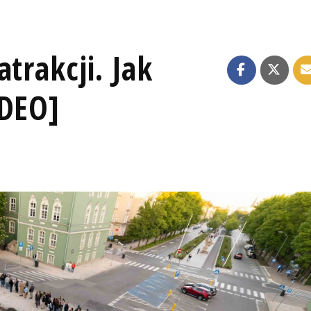
trakcji. Jak
IDEO]