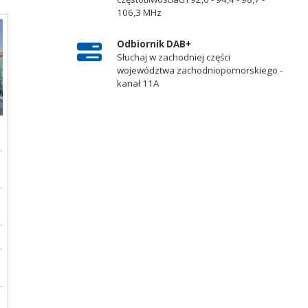
106,3 MHz
Odbiornik DAB+
Słuchaj w zachodniej części
województwa zachodniopomorskiego -
kanał 11A