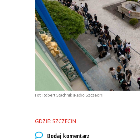
Fot. Robert Stachnik [Radio Szczecin]
GDZIE: SZCZECIN
Dodaj komentarz