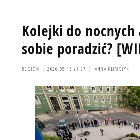
Kolejki do nocnych a
sobie poradzić? [W
REGION
2026-05-16 21:37
ANNA KLIMCZYK